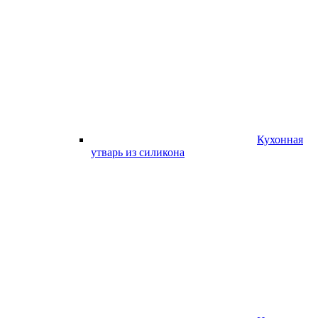
Кухонная
утварь из силикона