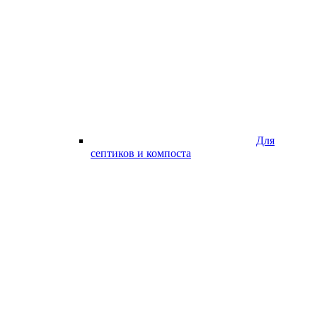
Для
септиков и компоста