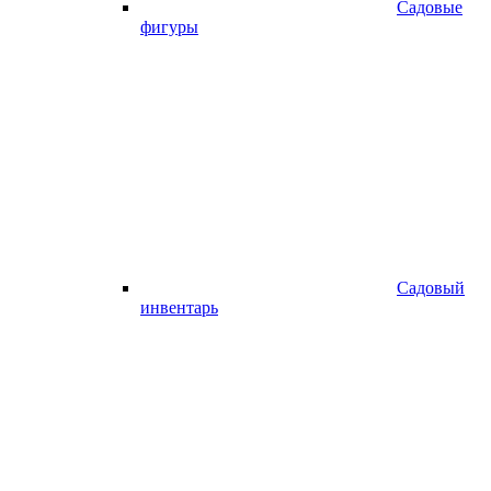
Садовые
фигуры
Садовый
инвентарь