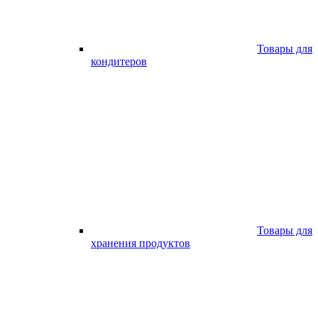
Товары для
кондитеров
Товары для
хранения продуктов