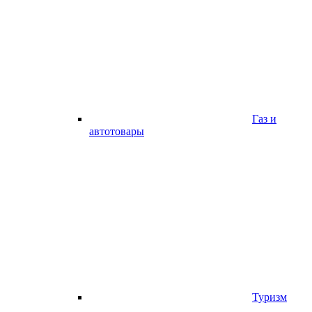
Газ и
автотовары
Туризм