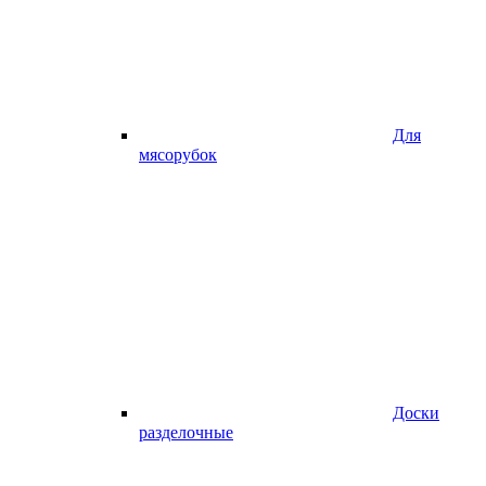
Для
мясорубок
Доски
разделочные