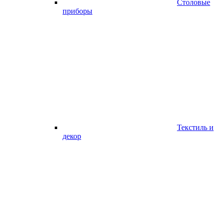
Столовые
приборы
Текстиль и
декор