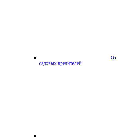
От
садовых вредителей