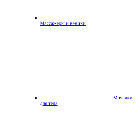
Массажеры и веники
Мочалки
для тела