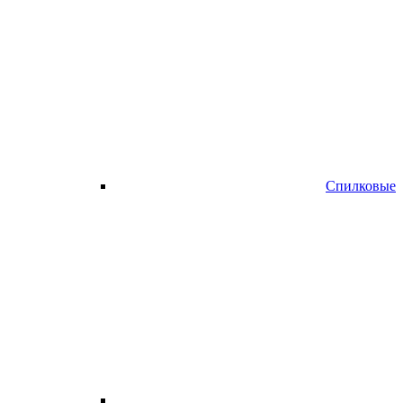
Спилковые