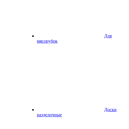
Для
мясорубок
Доски
разделочные