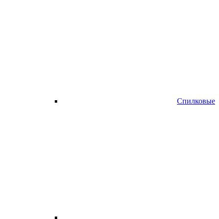
Спилковые