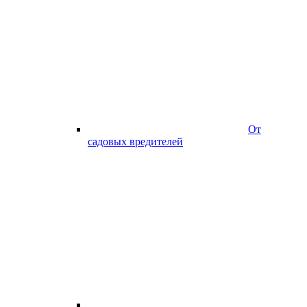
От
садовых вредителей