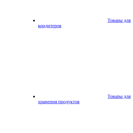
Товары для
кондитеров
Товары для
хранения продуктов