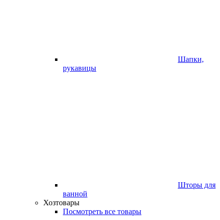
Шапки,
рукавицы
Шторы для
ванной
Хозтовары
Посмотреть все товары