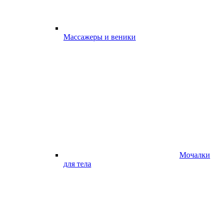
Массажеры и веники
Мочалки
для тела