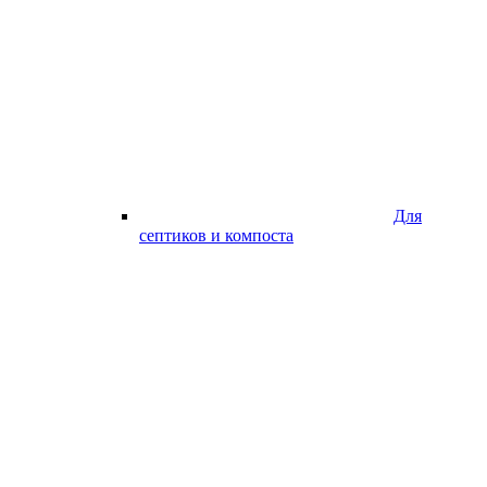
Для
септиков и компоста