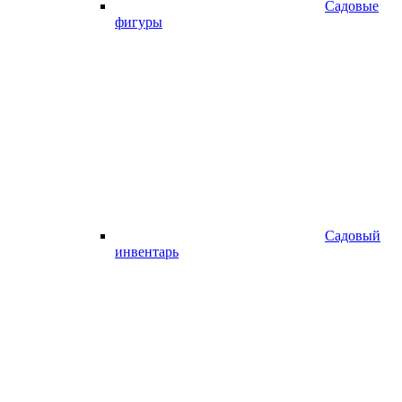
Садовые
фигуры
Садовый
инвентарь