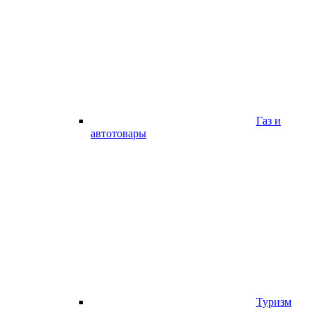
Газ и
автотовары
Туризм