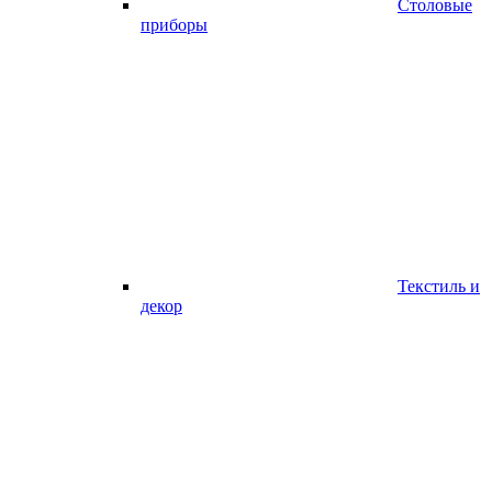
Столовые
приборы
Текстиль и
декор