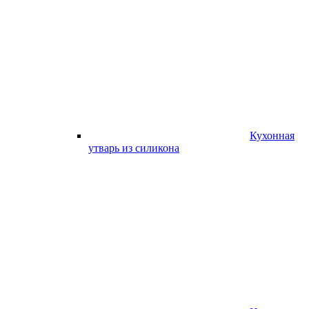
Кухонная
утварь из силикона