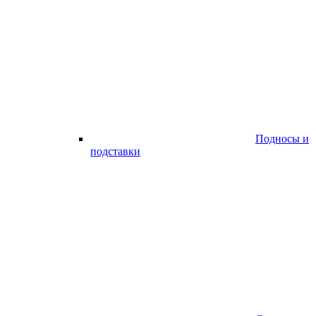
Подносы и
подставки