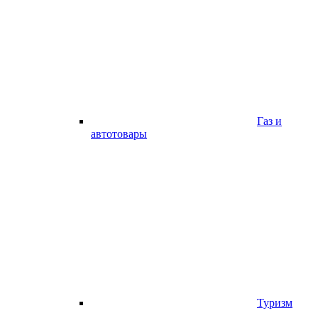
Газ и
автотовары
Туризм