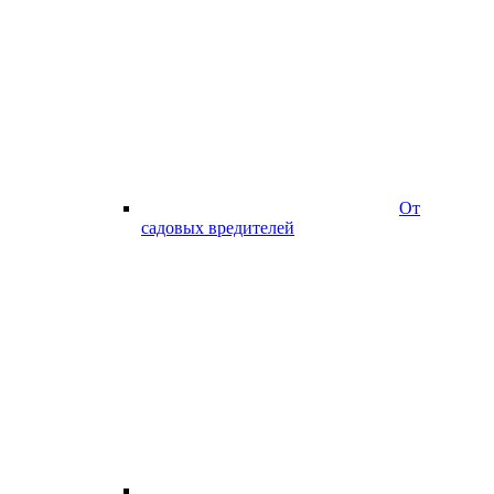
От
садовых вредителей