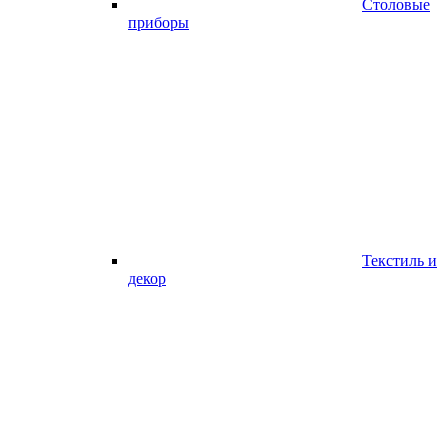
Столовые
приборы
Текстиль и
декор