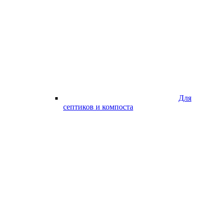
Для
септиков и компоста