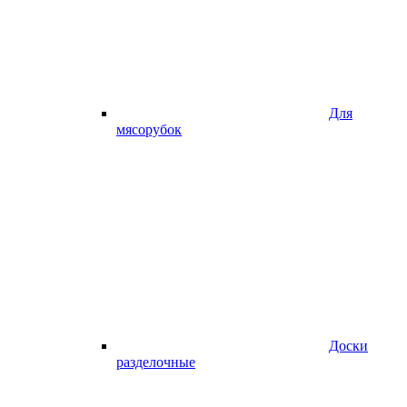
Для
мясорубок
Доски
разделочные