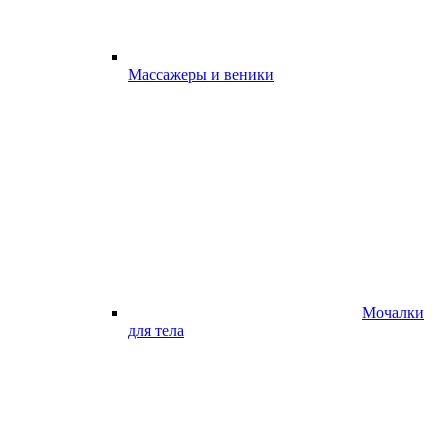
Массажеры и веники
Мочалки
для тела