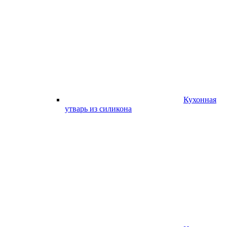
Кухонная
утварь из силикона