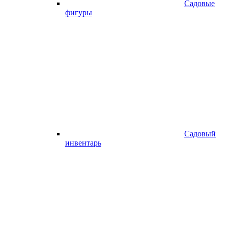
Садовые
фигуры
Садовый
инвентарь