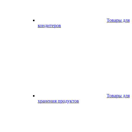
Товары для
кондитеров
Товары для
хранения продуктов