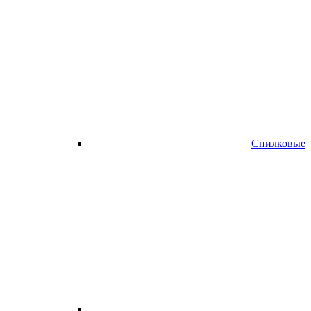
Спилковые