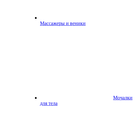
Массажеры и веники
Мочалки
для тела