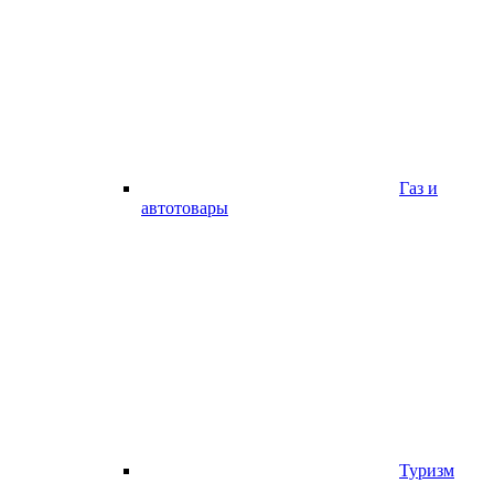
Газ и
автотовары
Туризм