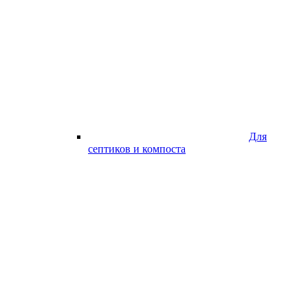
Для
септиков и компоста