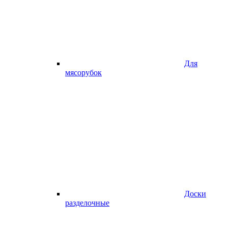
Для
мясорубок
Доски
разделочные