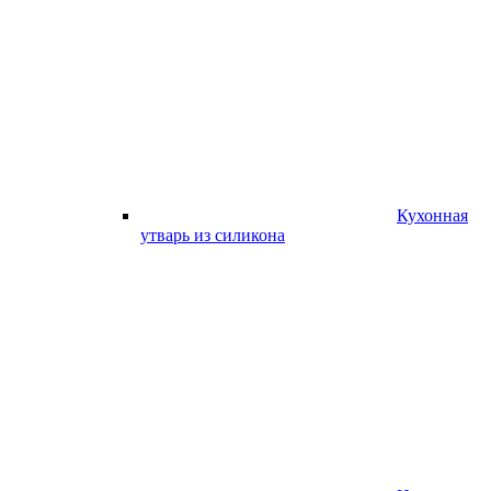
Кухонная
утварь из силикона