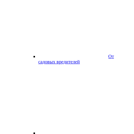
От
садовых вредителей