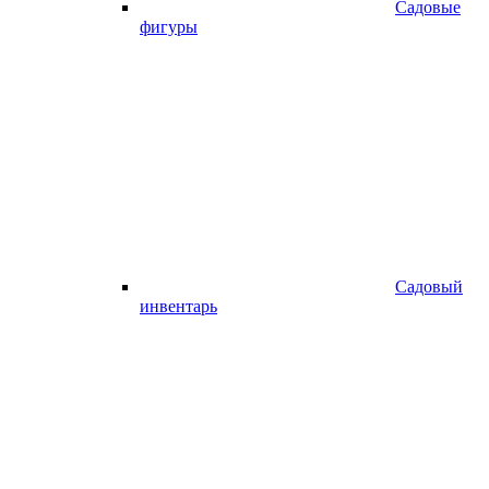
Садовые
фигуры
Садовый
инвентарь