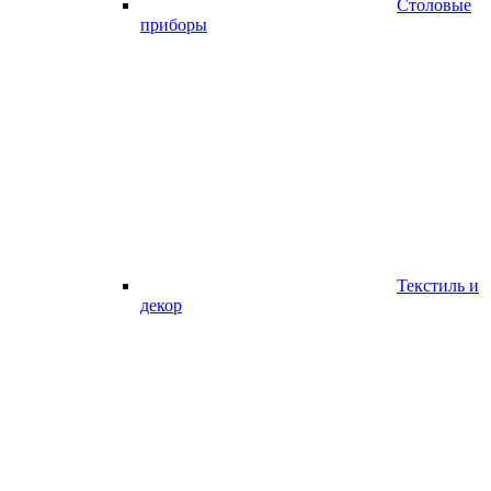
Столовые
приборы
Текстиль и
декор