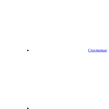
Спилковые