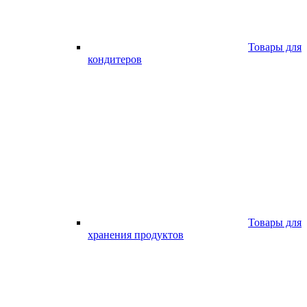
Товары для
кондитеров
Товары для
хранения продуктов