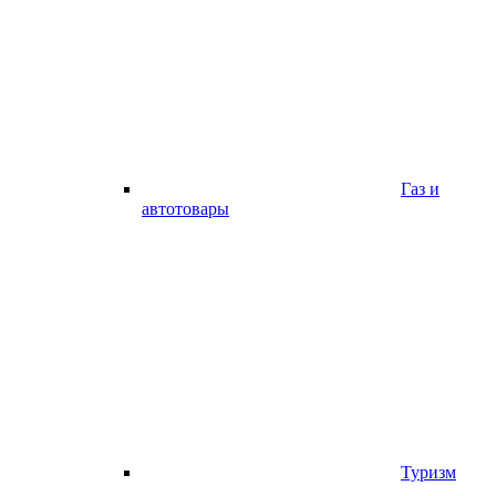
Газ и
автотовары
Туризм