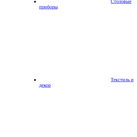
Столовые
приборы
Текстиль и
декор