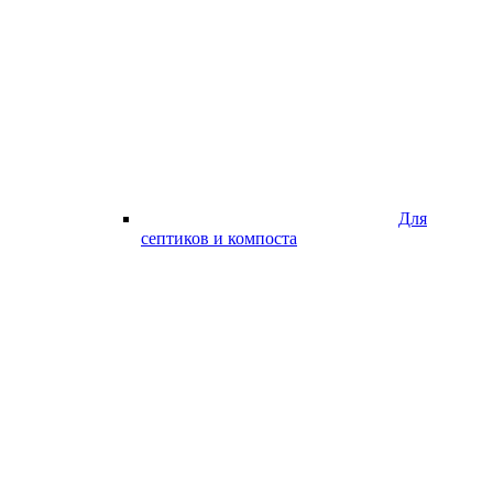
Для
септиков и компоста