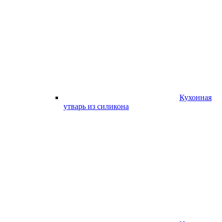
Кухонная
утварь из силикона