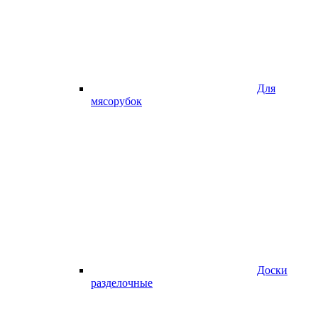
Для
мясорубок
Доски
разделочные