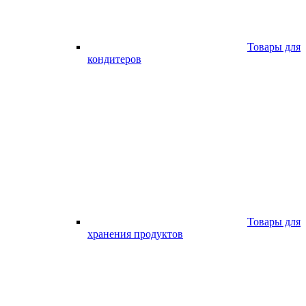
Товары для
кондитеров
Товары для
хранения продуктов