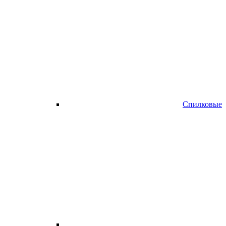
Спилковые