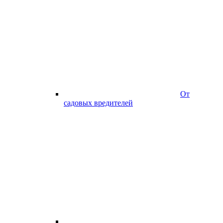
От
садовых вредителей