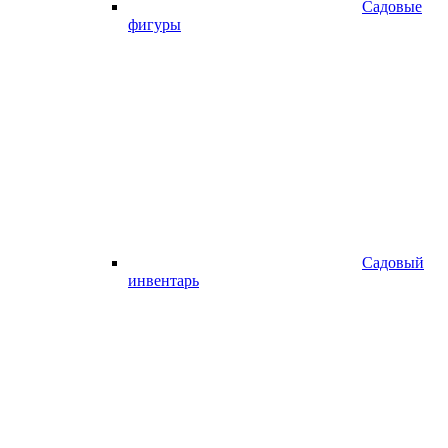
Садовые
фигуры
Садовый
инвентарь