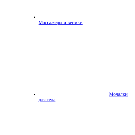
Массажеры и веники
Мочалки
для тела