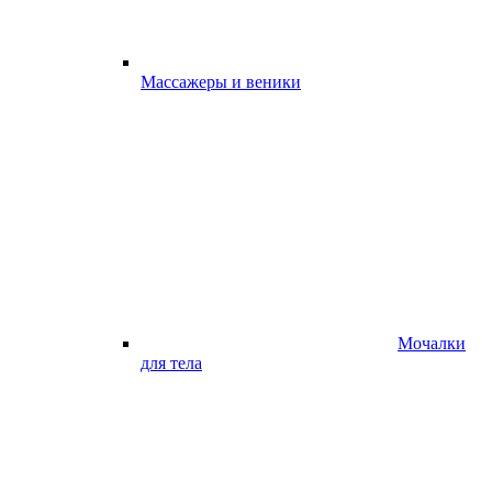
Массажеры и веники
Мочалки
для тела