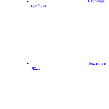
Столовые
приборы
Текстиль и
декор