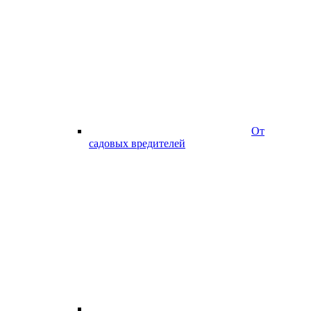
От
садовых вредителей