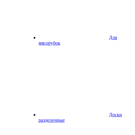
Для
мясорубок
Доски
разделочные