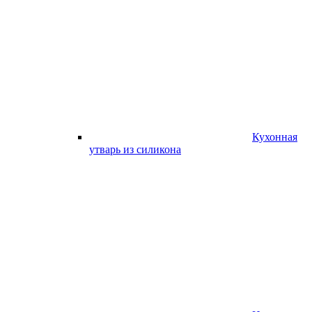
Кухонная
утварь из силикона