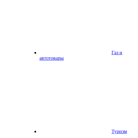
Газ и
автотовары
Туризм