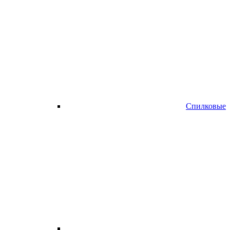
Спилковые