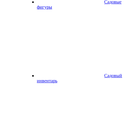
Садовые
фигуры
Садовый
инвентарь