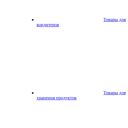
Товары для
кондитеров
Товары для
хранения продуктов