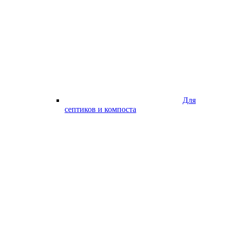
Для
септиков и компоста