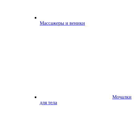
Массажеры и веники
Мочалки
для тела