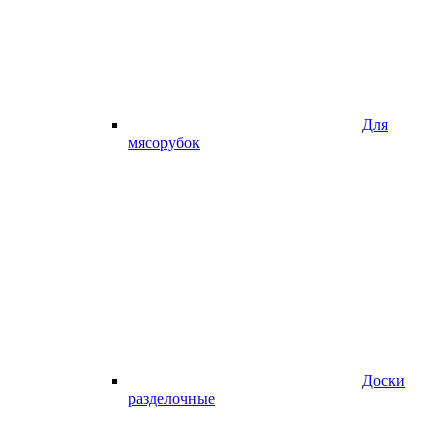
Для
мясорубок
Доски
разделочные