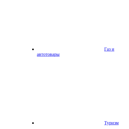
Газ и
автотовары
Туризм