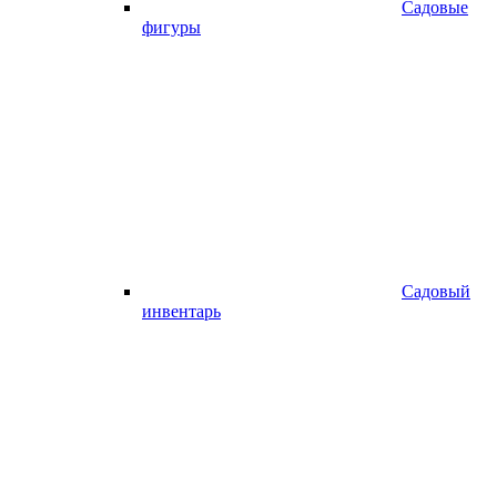
Садовые
фигуры
Садовый
инвентарь