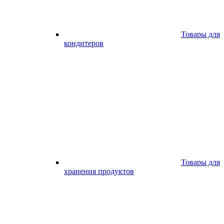
Товары для
кондитеров
Товары для
хранения продуктов