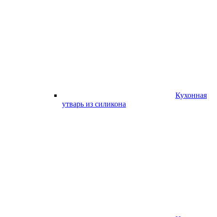
Кухонная
утварь из силикона