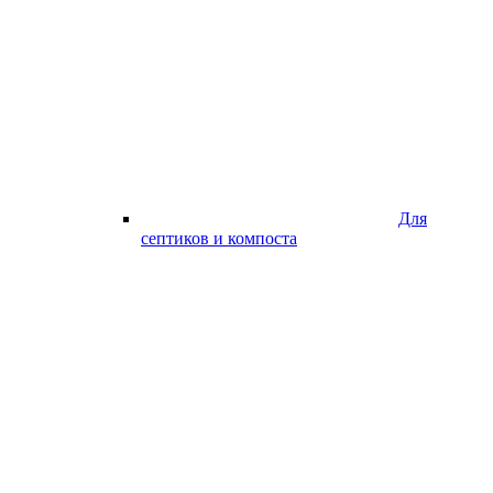
Для
септиков и компоста