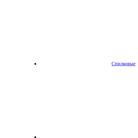
Спилковые