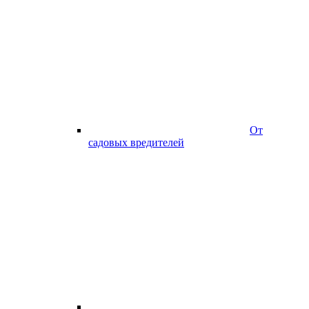
От
садовых вредителей