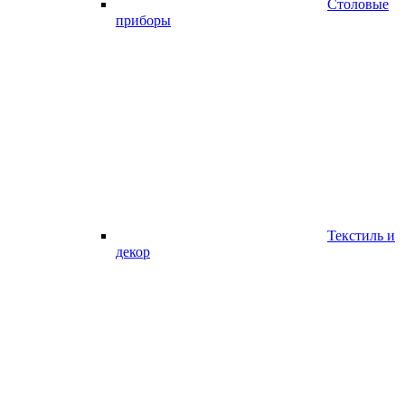
Столовые
приборы
Текстиль и
декор