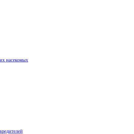
их насекомых
вредителей