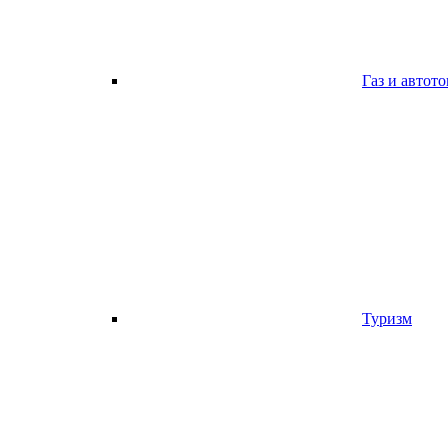
Газ и автот
Туризм