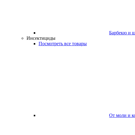
Барбекю и 
Инсектициды
Посмотреть все товары
От моли и к