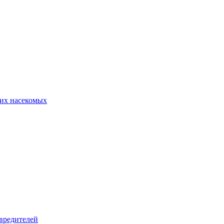
их насекомых
вредителей