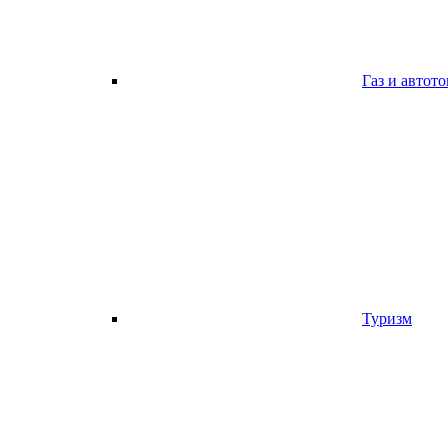
Газ и автот
Туризм