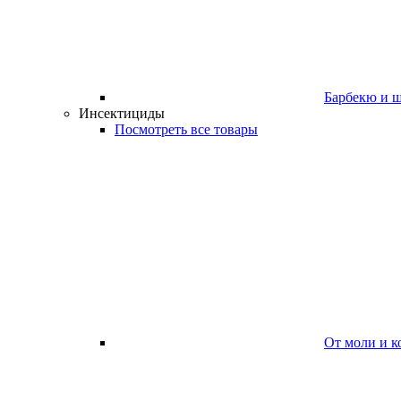
Барбекю и 
Инсектициды
Посмотреть все товары
От моли и к