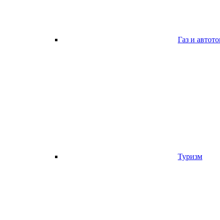
Газ и автот
Туризм