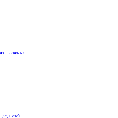
их насекомых
вредителей