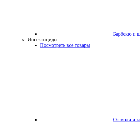
Барбекю и 
Инсектициды
Посмотреть все товары
От моли и к