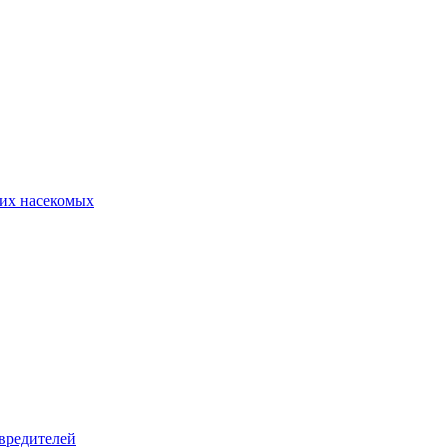
их насекомых
вредителей