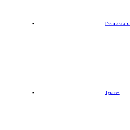
Газ и автот
Туризм