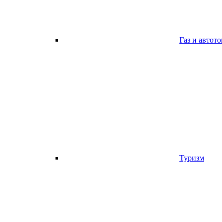
Газ и автот
Туризм