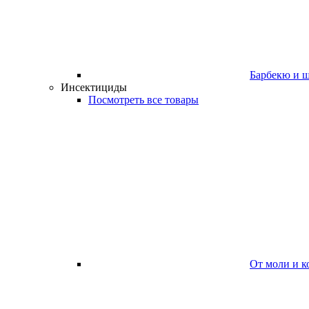
Барбекю и 
Инсектициды
Посмотреть все товары
От моли и к