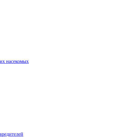
их насекомых
вредителей