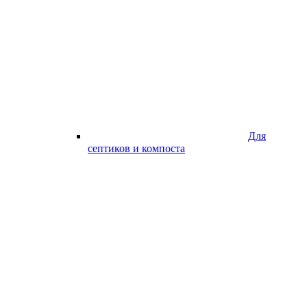
Для
септиков и компоста