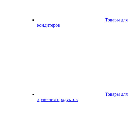
Товары для
кондитеров
Товары для
хранения продуктов