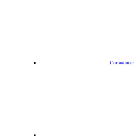
Спилковые