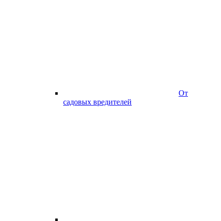
От
садовых вредителей