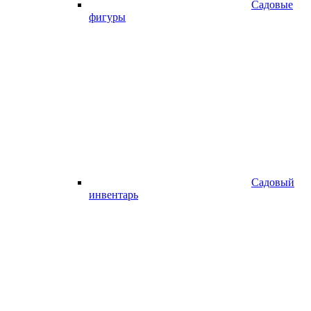
Садовые
фигуры
Садовый
инвентарь