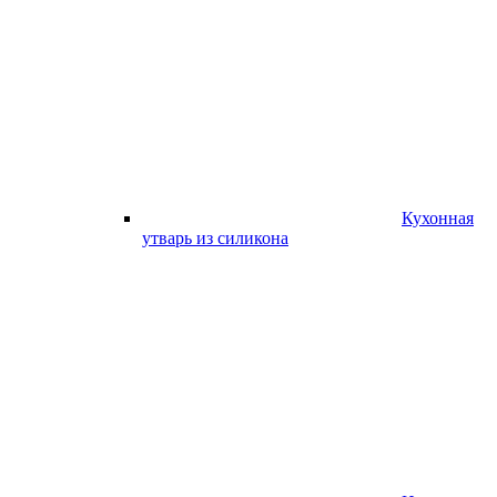
Кухонная
утварь из силикона