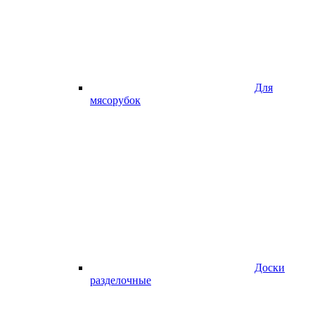
Для
мясорубок
Доски
разделочные