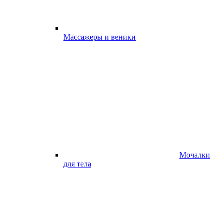
Массажеры и веники
Мочалки
для тела