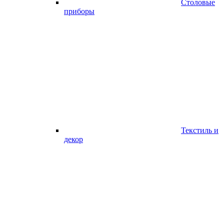
Столовые
приборы
Текстиль и
декор