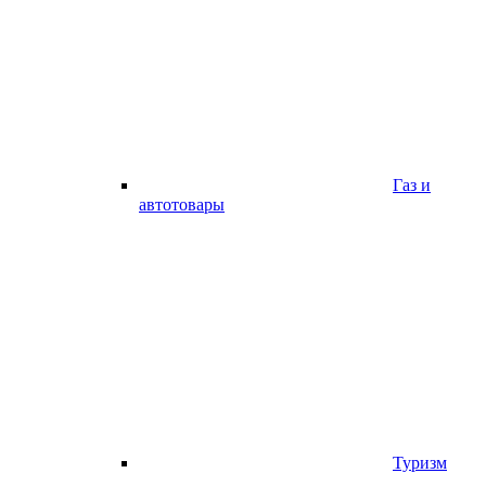
Газ и
автотовары
Туризм