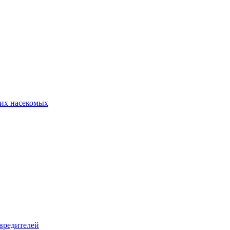
их насекомых
вредителей