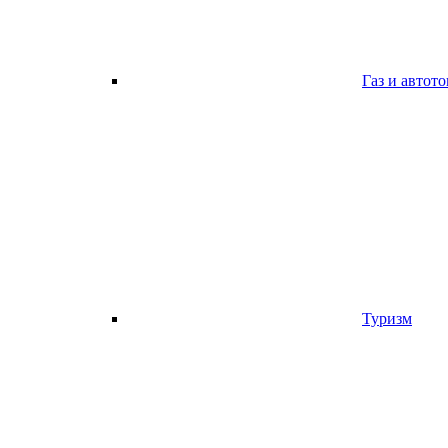
Газ и автот
Туризм