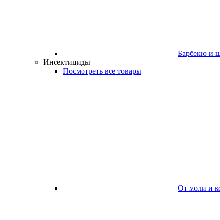
Барбекю и 
Инсектициды
Посмотреть все товары
От моли и к