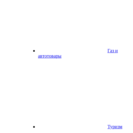
Газ и
автотовары
Туризм