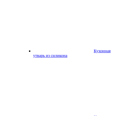
Кухонная
утварь из силикона