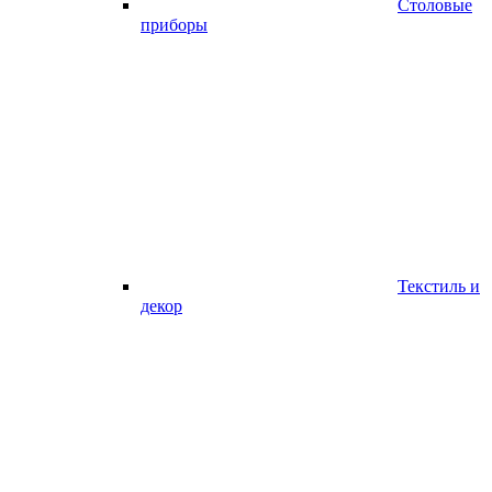
Столовые
приборы
Текстиль и
декор