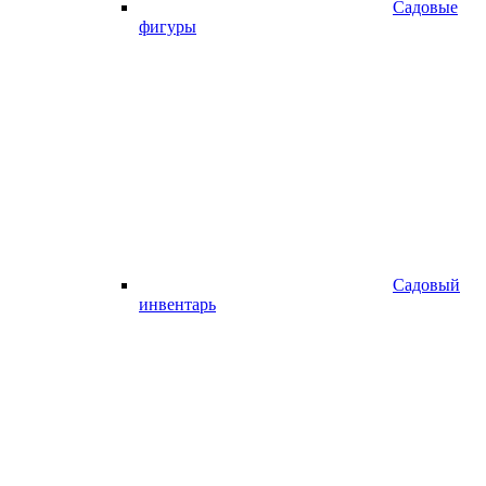
Садовые
фигуры
Садовый
инвентарь