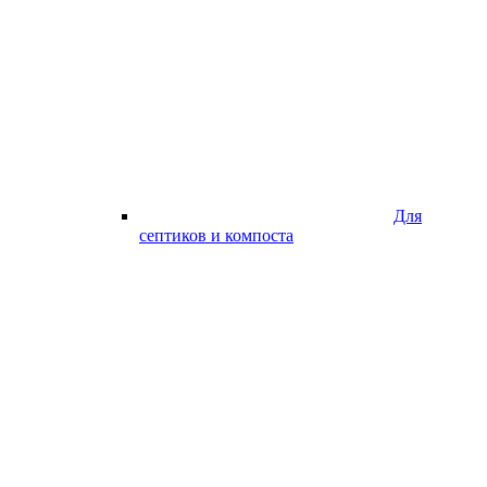
Для
септиков и компоста