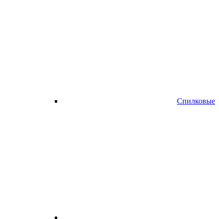
Спилковые