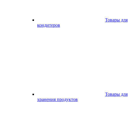
Товары для
кондитеров
Товары для
хранения продуктов