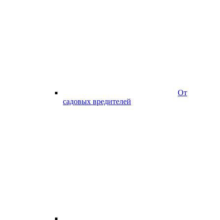
От
садовых вредителей