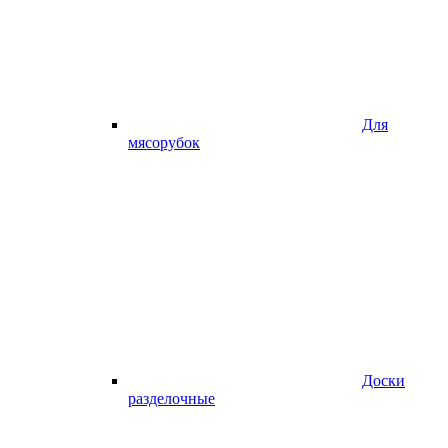
Для
мясорубок
Доски
разделочные