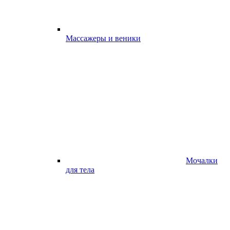
Массажеры и веники
Мочалки
для тела