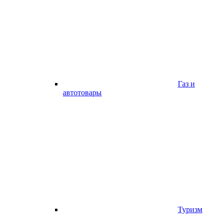
Газ и
автотовары
Туризм