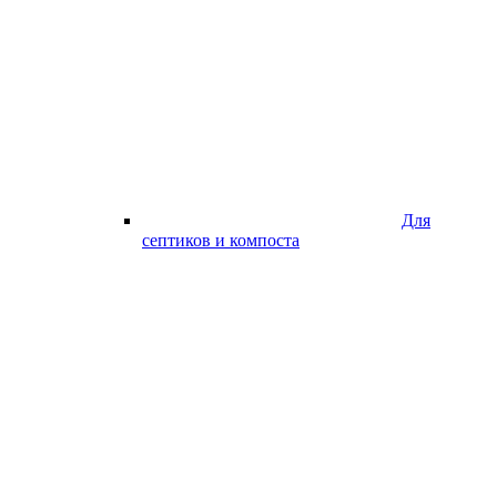
Для
септиков и компоста