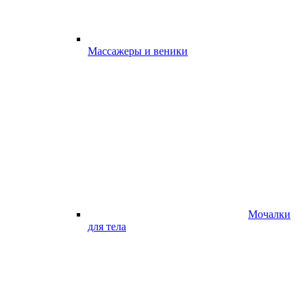
Массажеры и веники
Мочалки
для тела