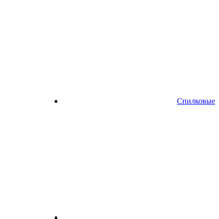
Спилковые