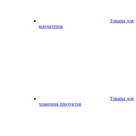
Товары для
кондитеров
Товары для
хранения продуктов