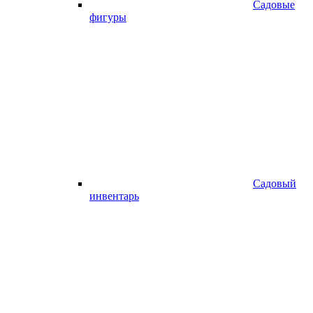
Садовые
фигуры
Садовый
инвентарь