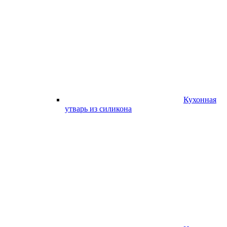
Кухонная
утварь из силикона