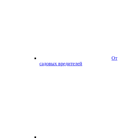
От
садовых вредителей