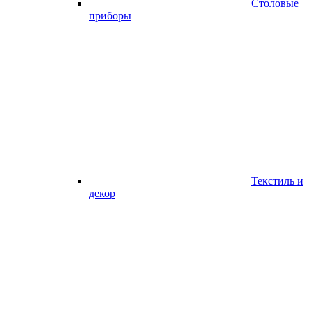
Столовые
приборы
Текстиль и
декор