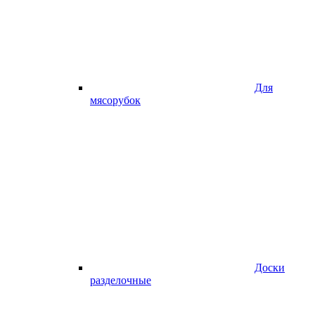
Для
мясорубок
Доски
разделочные