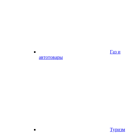
Газ и
автотовары
Туризм