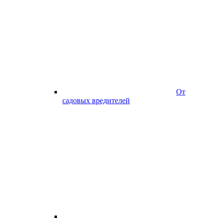
От
садовых вредителей