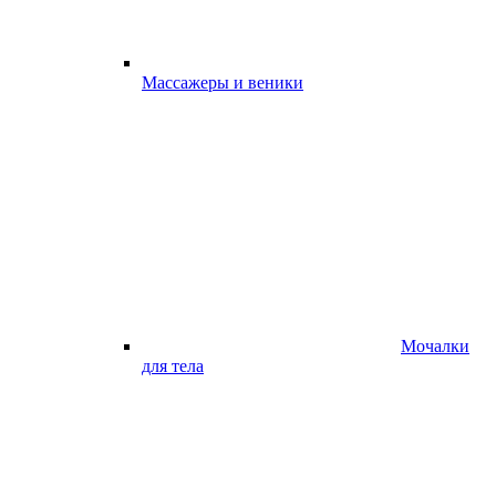
Массажеры и веники
Мочалки
для тела