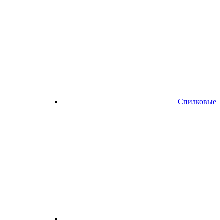
Спилковые