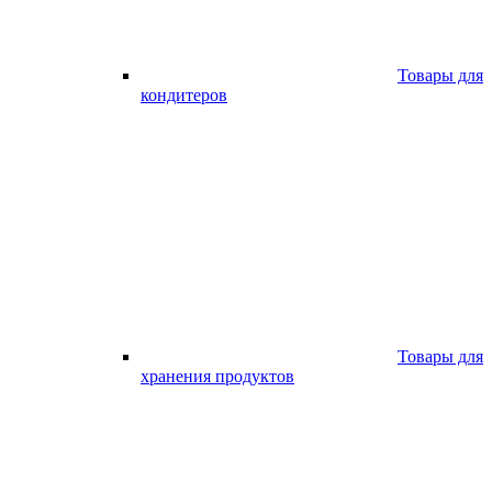
Товары для
кондитеров
Товары для
хранения продуктов