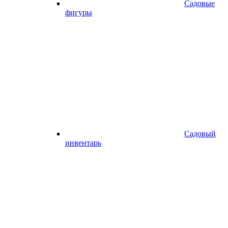
Садовые
фигуры
Садовый
инвентарь