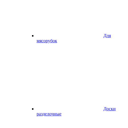
Для
мясорубок
Доски
разделочные