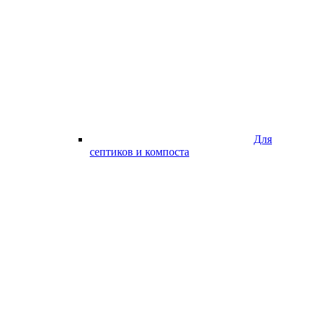
Для
септиков и компоста