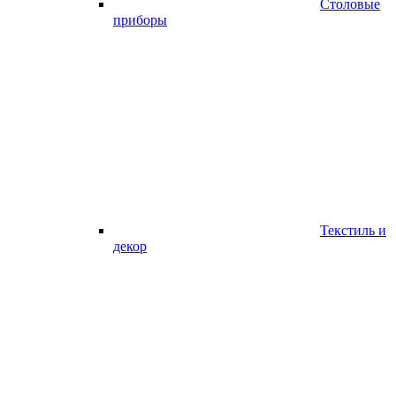
Столовые
приборы
Текстиль и
декор