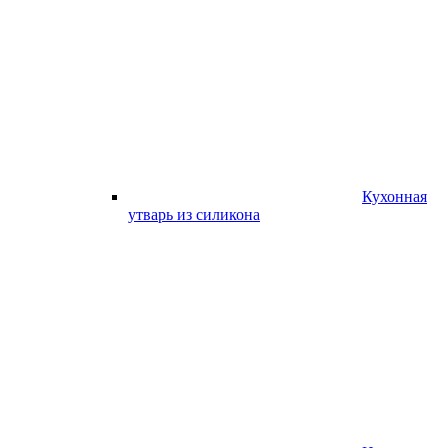
Кухонная
утварь из силикона