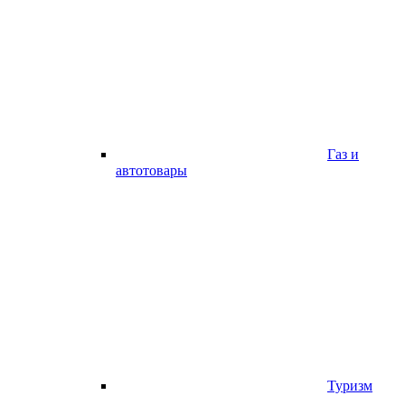
Газ и
автотовары
Туризм