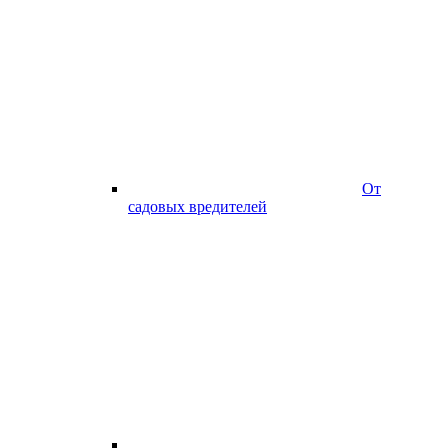
От
садовых вредителей