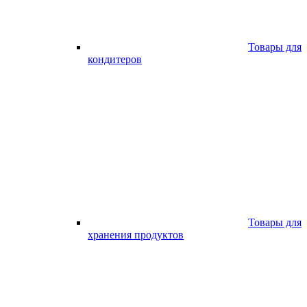
Товары для
кондитеров
Товары для
хранения продуктов