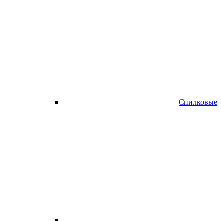
Спилковые