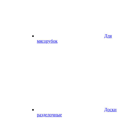
Для
мясорубок
Доски
разделочные