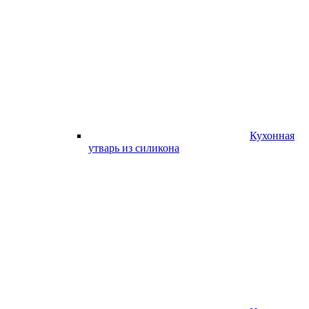
Кухонная
утварь из силикона