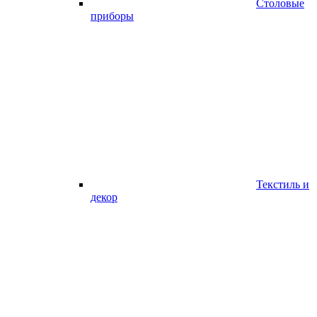
Столовые
приборы
Текстиль и
декор