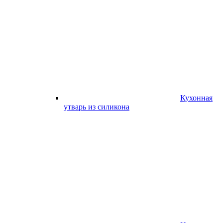
Кухонная
утварь из силикона