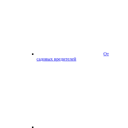
От
садовых вредителей