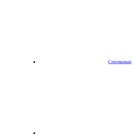
Спилковые