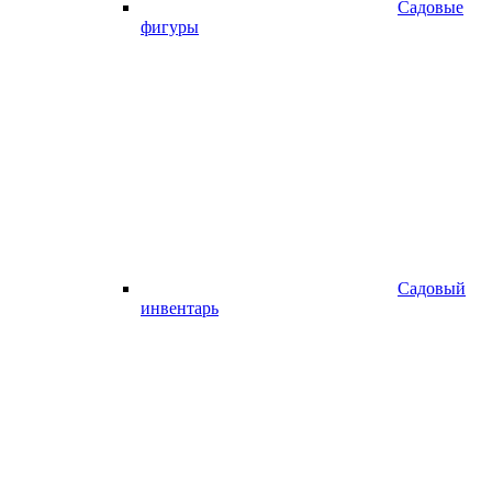
Садовые
фигуры
Садовый
инвентарь