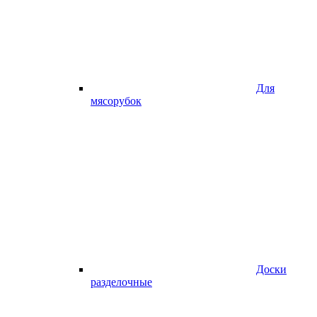
Для
мясорубок
Доски
разделочные