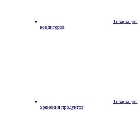
Товары для
кондитеров
Товары для
хранения продуктов