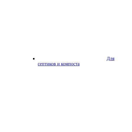
Для
септиков и компоста