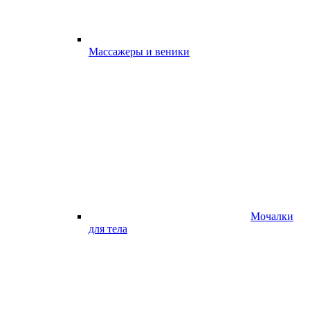
Массажеры и веники
Мочалки
для тела