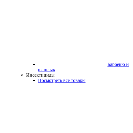
Барбекю и
шашлык
Инсектициды
Посмотреть все товары