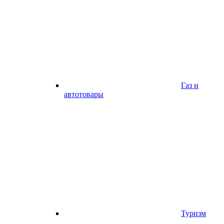
Газ и
автотовары
Туризм