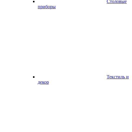
Столовые
приборы
Текстиль и
декор