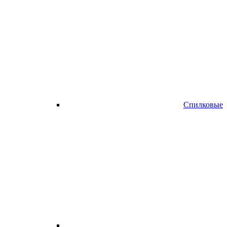
Спилковые