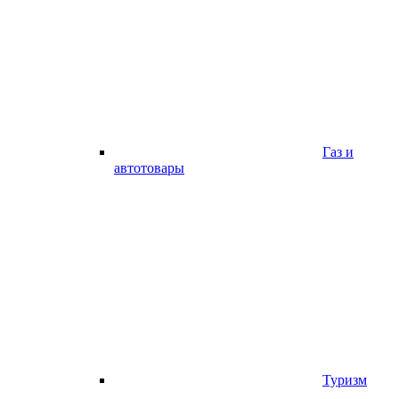
Газ и
автотовары
Туризм