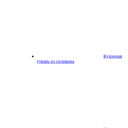
Кухонная
утварь из силикона