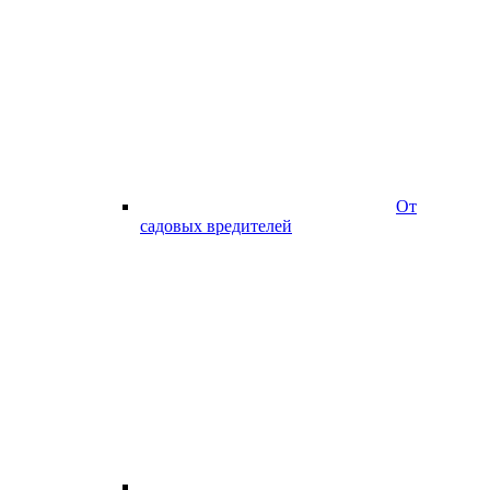
От
садовых вредителей