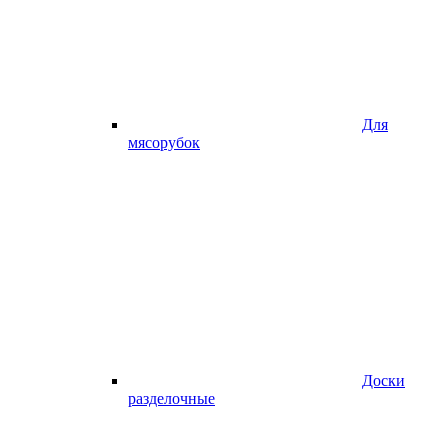
Для
мясорубок
Доски
разделочные