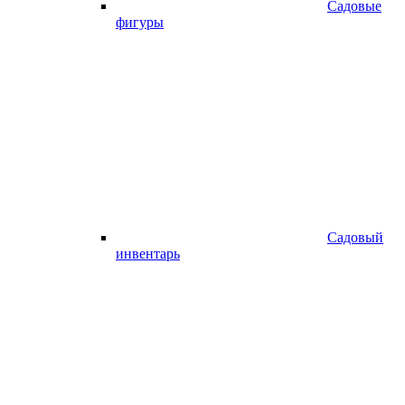
Садовые
фигуры
Садовый
инвентарь