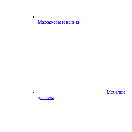
Массажеры и веники
Мочалки
для тела