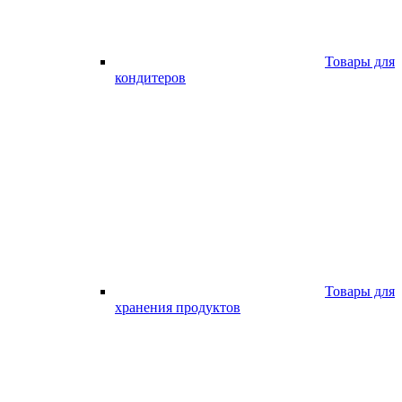
Товары для
кондитеров
Товары для
хранения продуктов