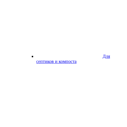
Для
септиков и компоста