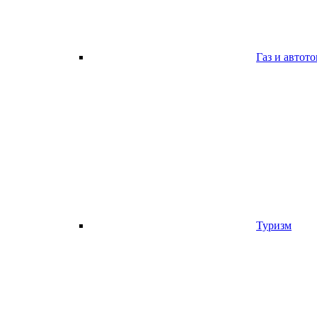
Газ и автот
Туризм