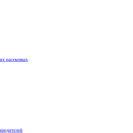
их насекомых
вредителей