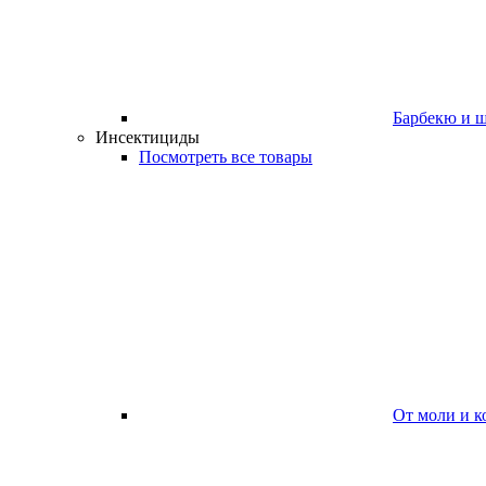
Барбекю и 
Инсектициды
Посмотреть все товары
От моли и к