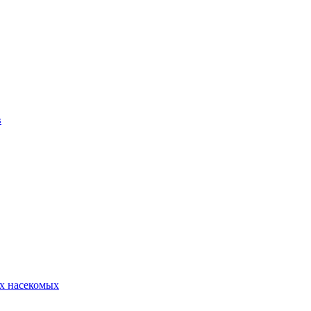
в
х насекомых