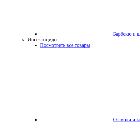
Барбекю и 
Инсектициды
Посмотреть все товары
От моли и к