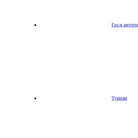
Газ и автот
Туризм