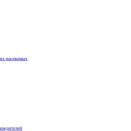
их насекомых
вредителей