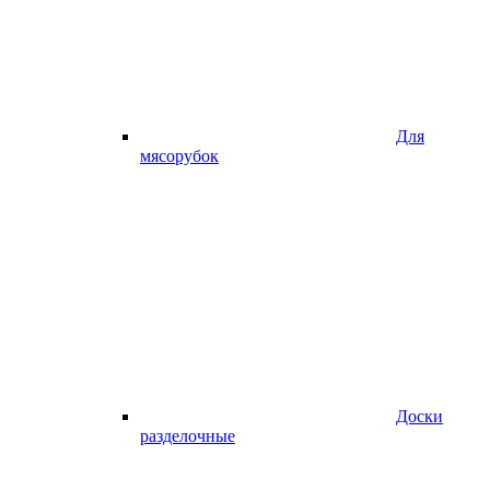
Для
мясорубок
Доски
разделочные