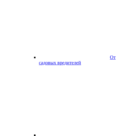
От
садовых вредителей