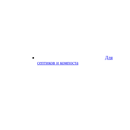
Для
септиков и компоста