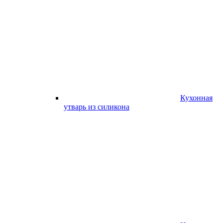
Кухонная
утварь из силикона