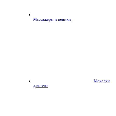
Массажеры и веники
Мочалки
для тела