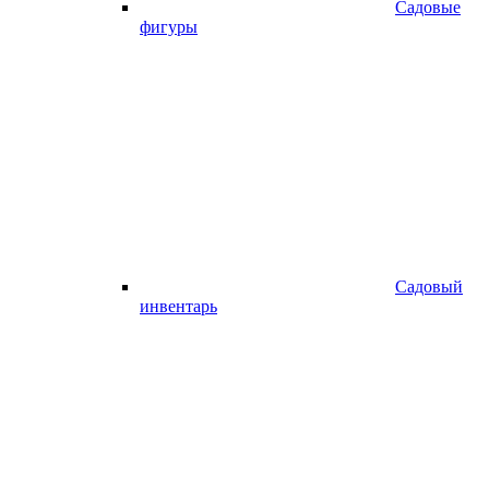
Садовые
фигуры
Садовый
инвентарь