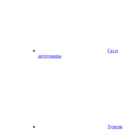
Газ и
автотовары
Туризм