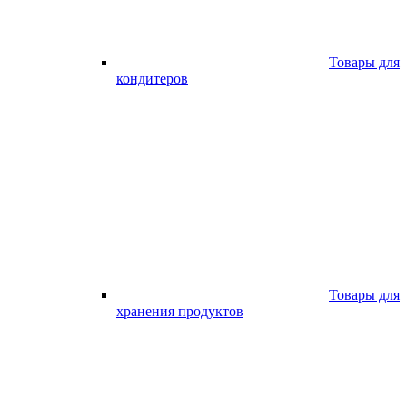
Товары для
кондитеров
Товары для
хранения продуктов