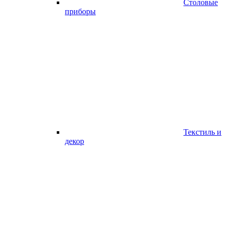
Столовые
приборы
Текстиль и
декор