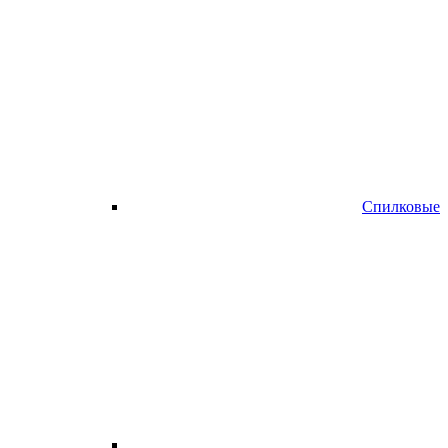
Спилковые