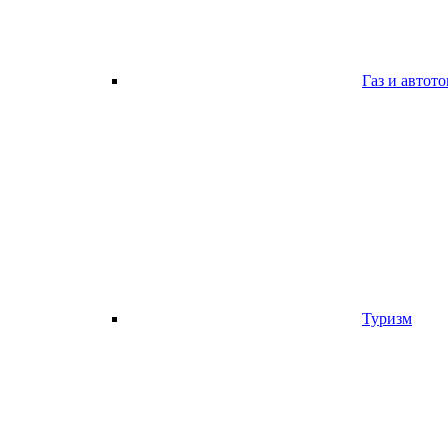
Газ и автот
Туризм