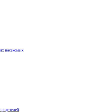
их насекомых
вредителей