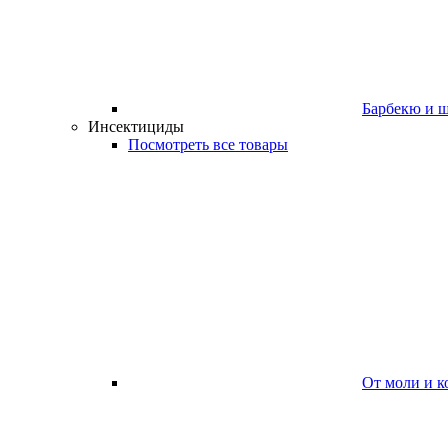
Барбекю и 
Инсектициды
Посмотреть все товары
От моли и к