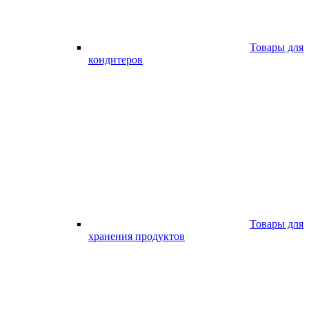
Товары для
кондитеров
Товары для
хранения продуктов