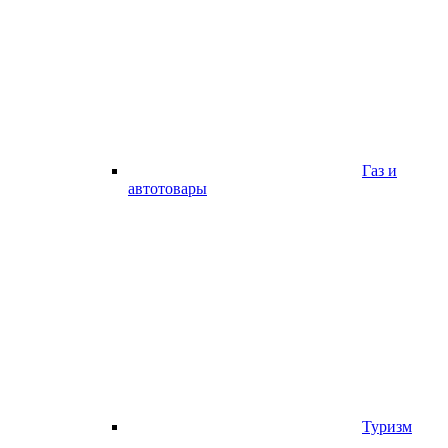
Газ и
автотовары
Туризм