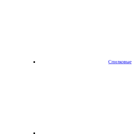
Спилковые