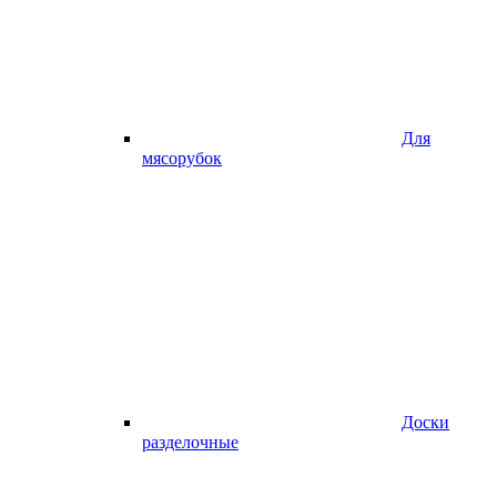
Для
мясорубок
Доски
разделочные