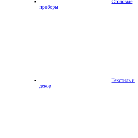
Столовые
приборы
Текстиль и
декор