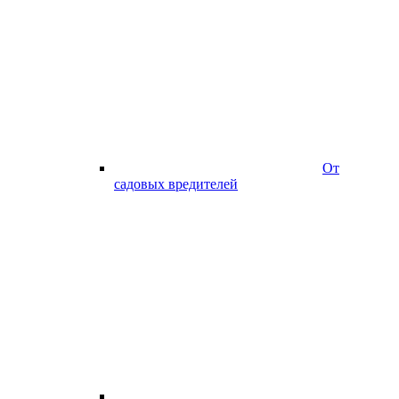
От
садовых вредителей