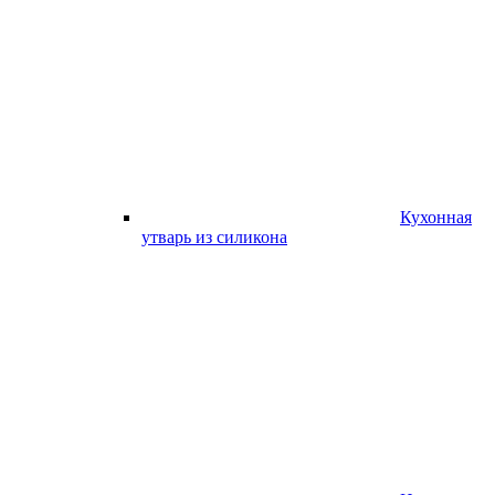
Кухонная
утварь из силикона