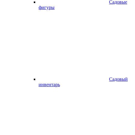
Садовые
фигуры
Садовый
инвентарь