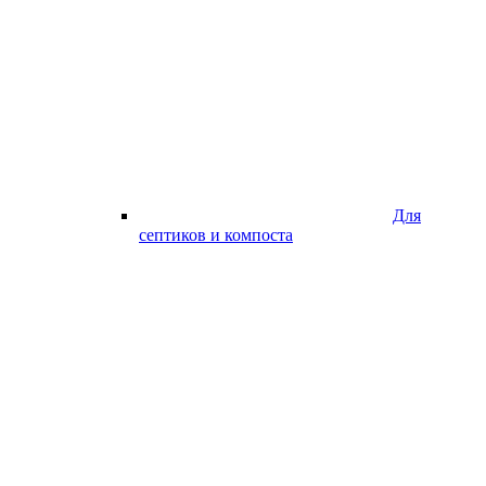
Для
септиков и компоста