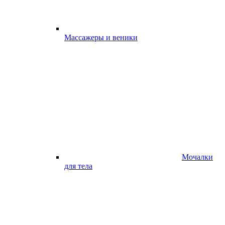
Массажеры и веники
Мочалки
для тела