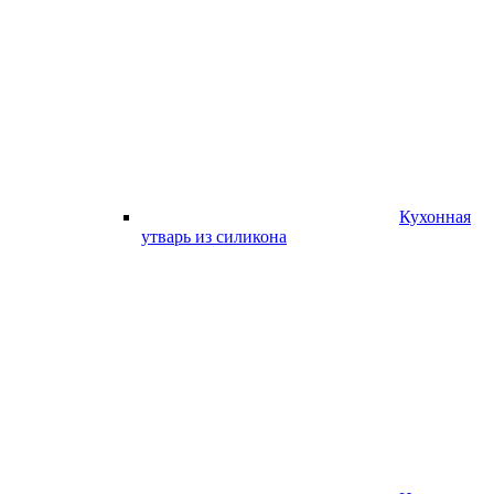
Кухонная
утварь из силикона