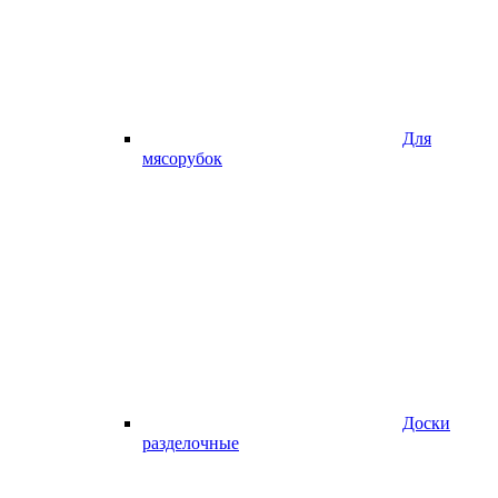
Для
мясорубок
Доски
разделочные