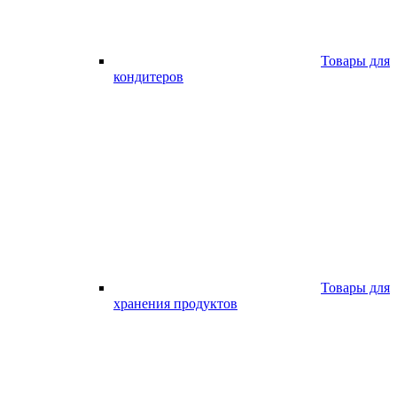
Товары для
кондитеров
Товары для
хранения продуктов