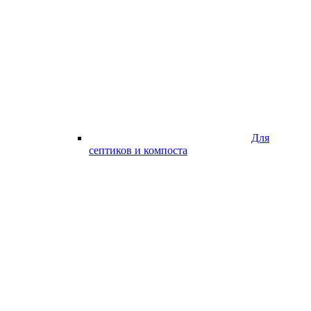
Для
септиков и компоста