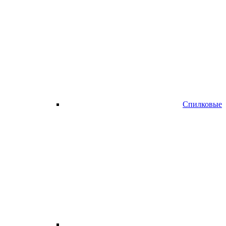
Спилковые