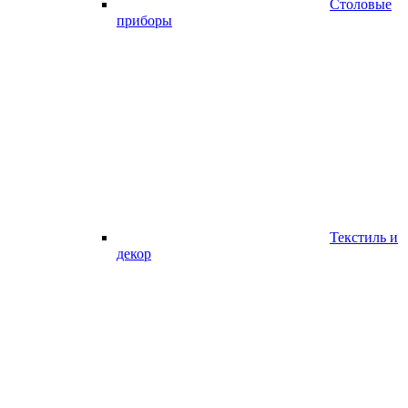
Столовые
приборы
Текстиль и
декор