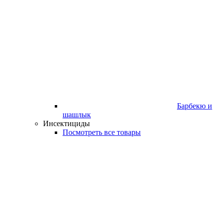
Барбекю и
шашлык
Инсектициды
Посмотреть все товары