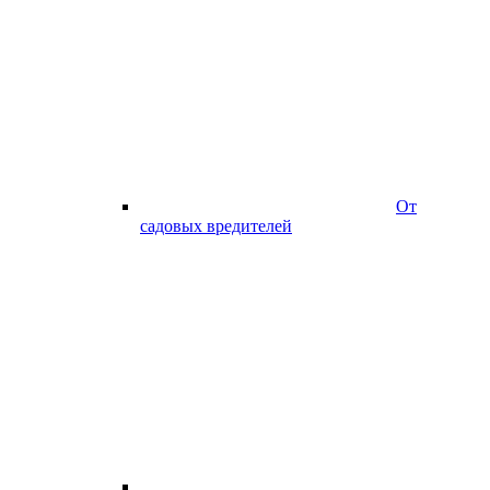
От
садовых вредителей