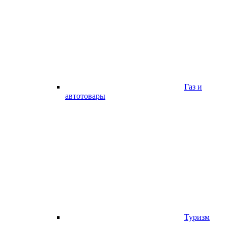
Газ и
автотовары
Туризм