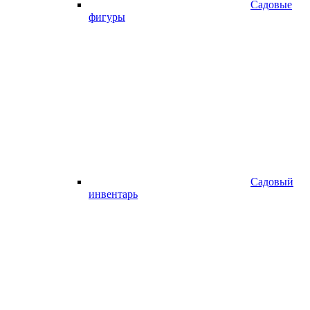
Садовые
фигуры
Садовый
инвентарь