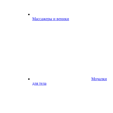
Массажеры и веники
Мочалки
для тела