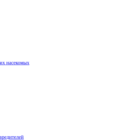
их насекомых
вредителей