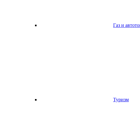
Газ и автот
Туризм