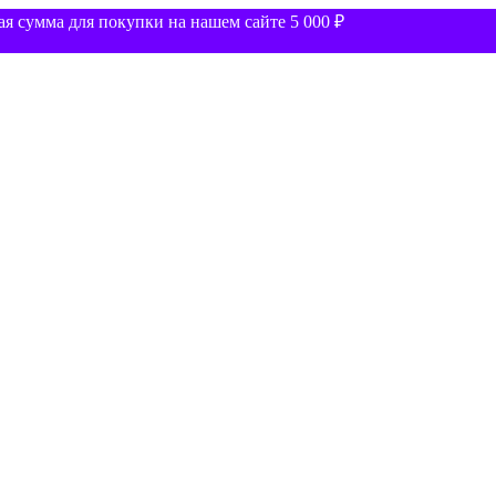
 сумма для покупки на нашем сайте 5 000 ₽