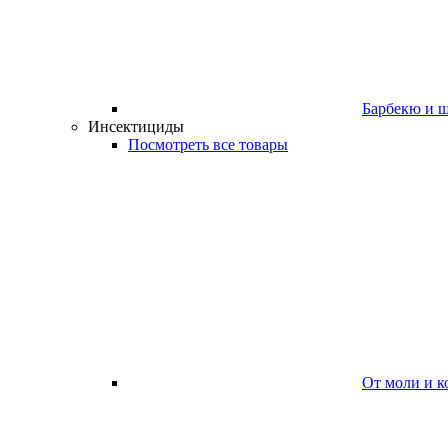
Барбекю и 
Инсектициды
Посмотреть все товары
От моли и к