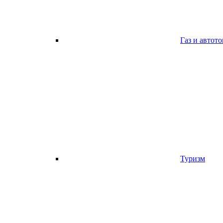
Газ и автот
Туризм