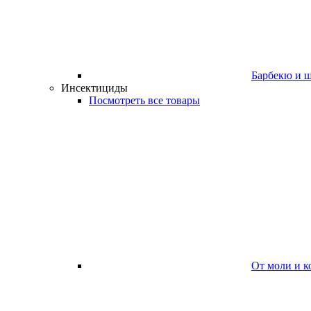
Барбекю и 
Инсектициды
Посмотреть все товары
От моли и к