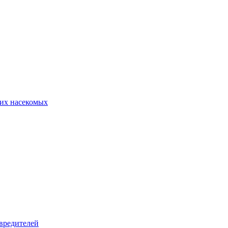
их насекомых
вредителей