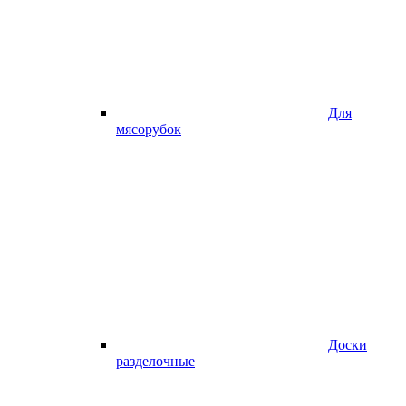
Для
мясорубок
Доски
разделочные