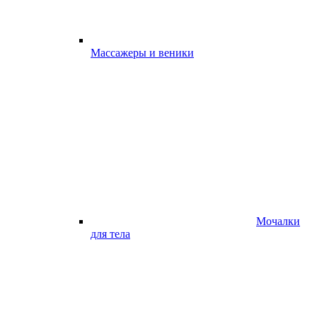
Массажеры и веники
Мочалки
для тела