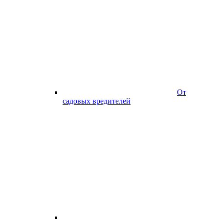
От
садовых вредителей