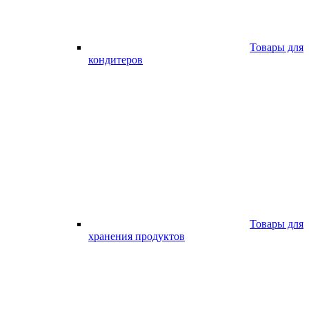
Товары для
кондитеров
Товары для
хранения продуктов