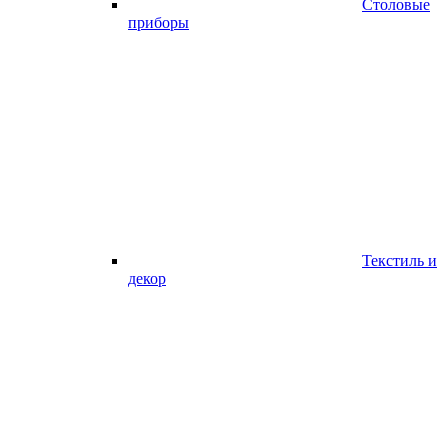
Столовые
приборы
Текстиль и
декор