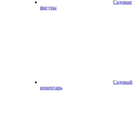
Садовые
фигуры
Садовый
инвентарь