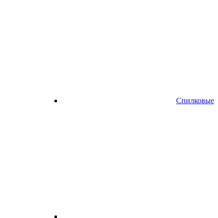
Спилковые