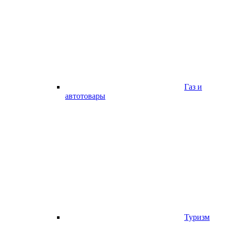
Газ и
автотовары
Туризм