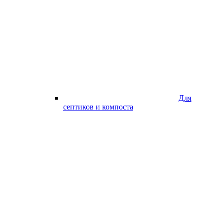
Для
септиков и компоста