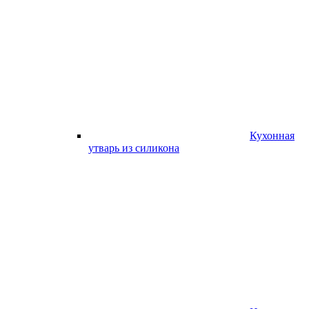
Кухонная
утварь из силикона