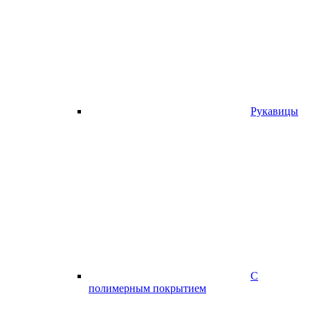
Рукавицы
С
полимерным покрытием