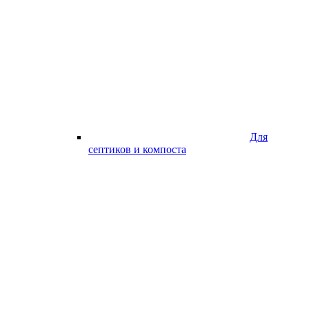
Для
септиков и компоста