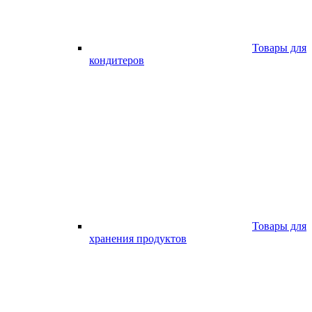
Товары для
кондитеров
Товары для
хранения продуктов