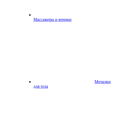
Массажеры и веники
Мочалки
для тела