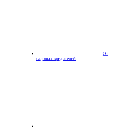
От
садовых вредителей