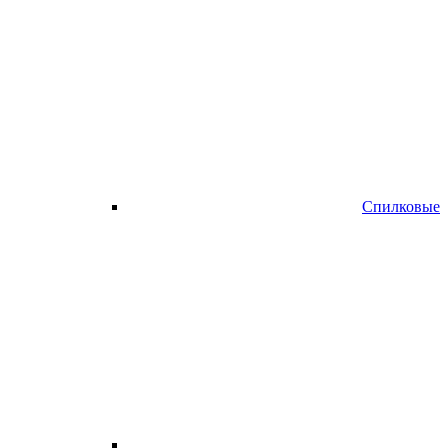
Спилковые