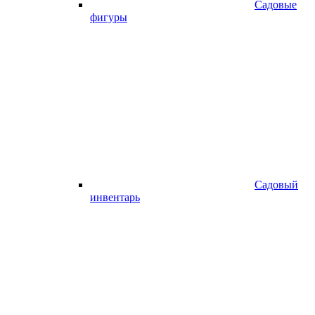
Садовые
фигуры
Садовый
инвентарь