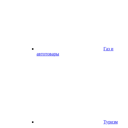
Газ и
автотовары
Туризм