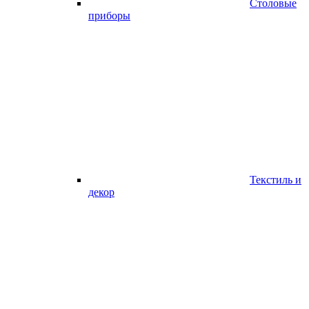
Столовые
приборы
Текстиль и
декор