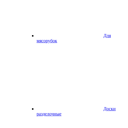
Для
мясорубок
Доски
разделочные