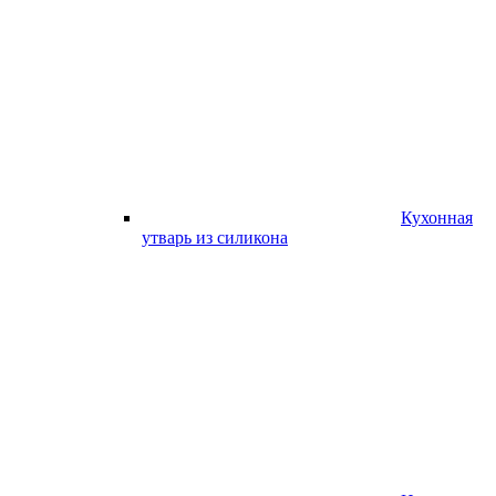
Кухонная
утварь из силикона