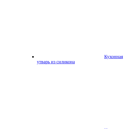
Кухонная
утварь из силикона