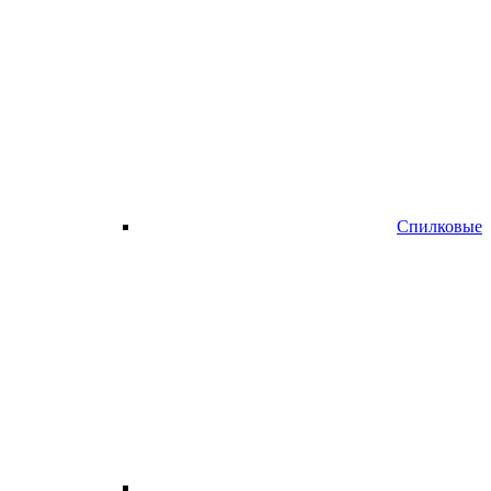
Спилковые