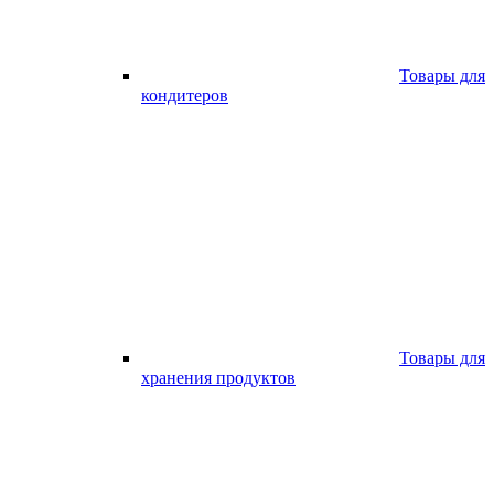
Товары для
кондитеров
Товары для
хранения продуктов