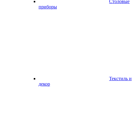
Столовые
приборы
Текстиль и
декор