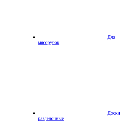
Для
мясорубок
Доски
разделочные