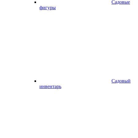
Садовые
фигуры
Садовый
инвентарь