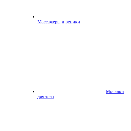
Массажеры и веники
Мочалки
для тела