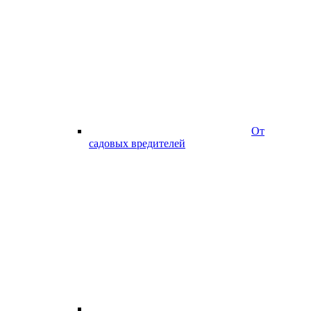
От
садовых вредителей