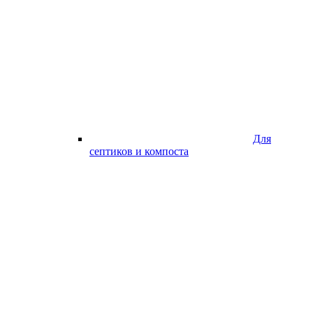
Для
септиков и компоста