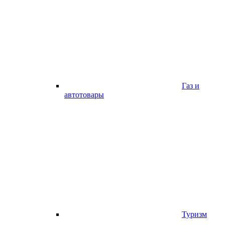
Газ и
автотовары
Туризм