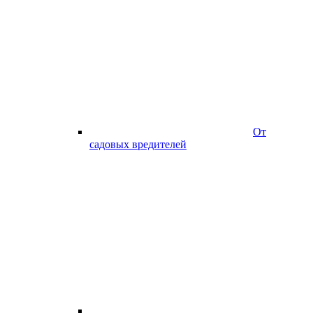
От
садовых вредителей