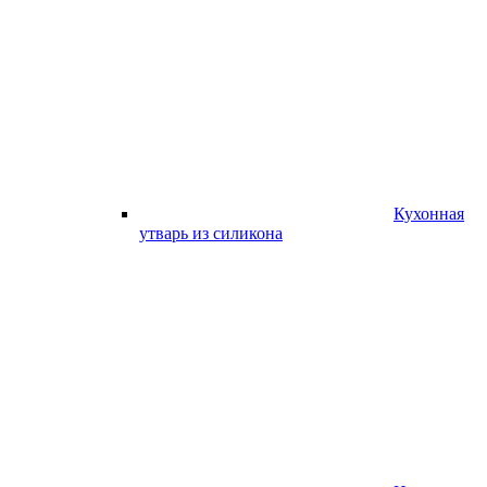
Кухонная
утварь из силикона