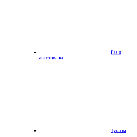
Газ и
автотовары
Туризм