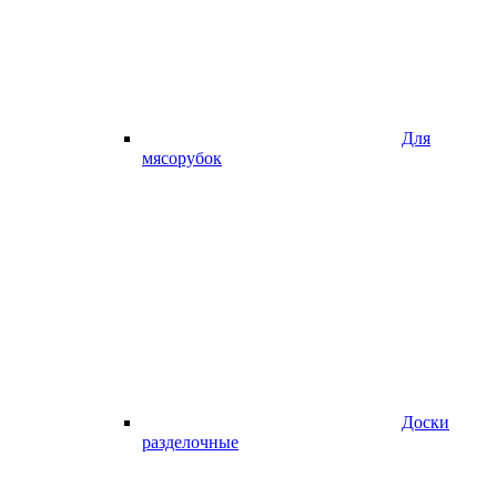
Для
мясорубок
Доски
разделочные