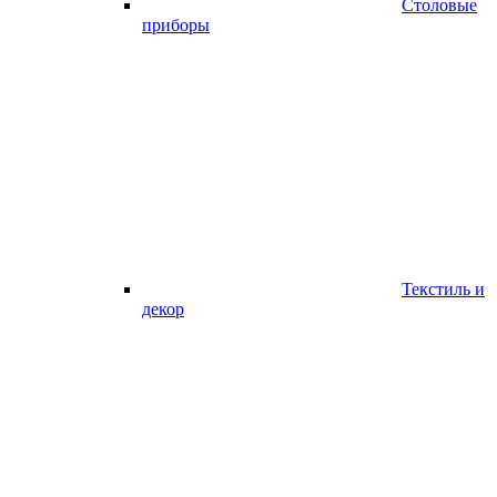
Столовые
приборы
Текстиль и
декор