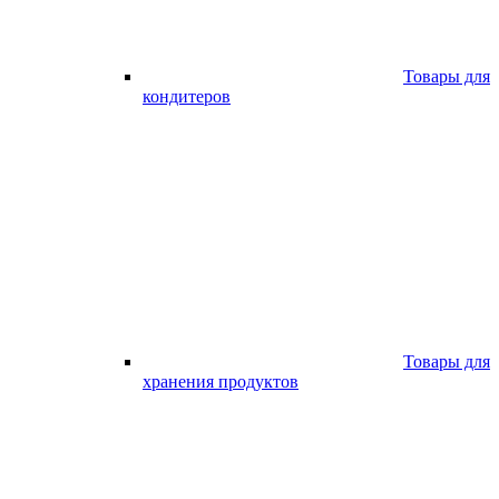
Товары для
кондитеров
Товары для
хранения продуктов