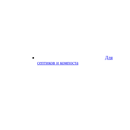
Для
септиков и компоста