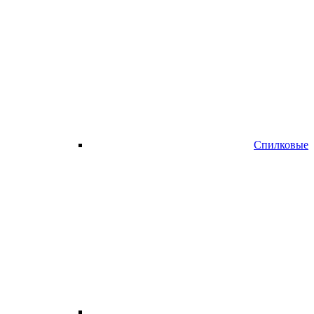
Спилковые