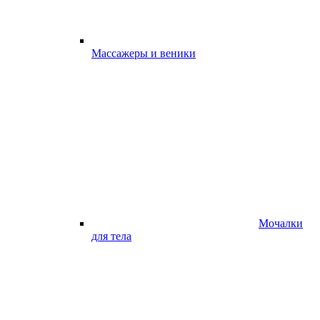
Массажеры и веники
Мочалки
для тела