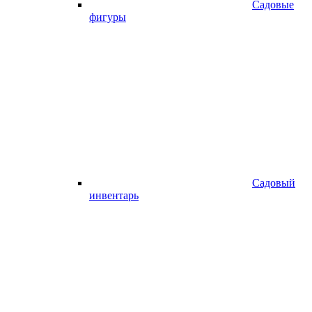
Садовые
фигуры
Садовый
инвентарь