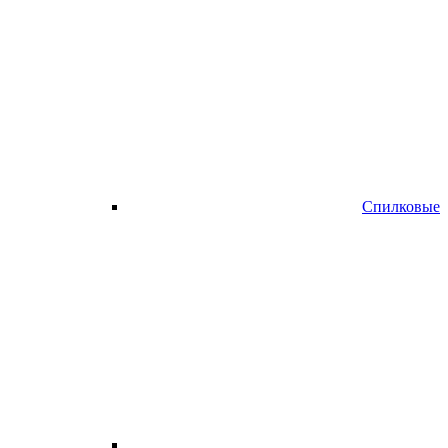
Спилковые