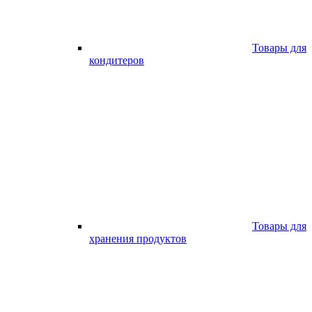
Товары для
кондитеров
Товары для
хранения продуктов