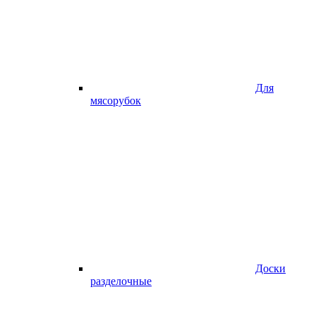
Для
мясорубок
Доски
разделочные