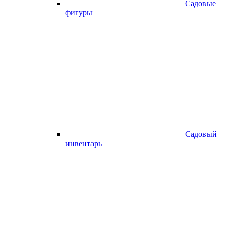
Садовые
фигуры
Садовый
инвентарь