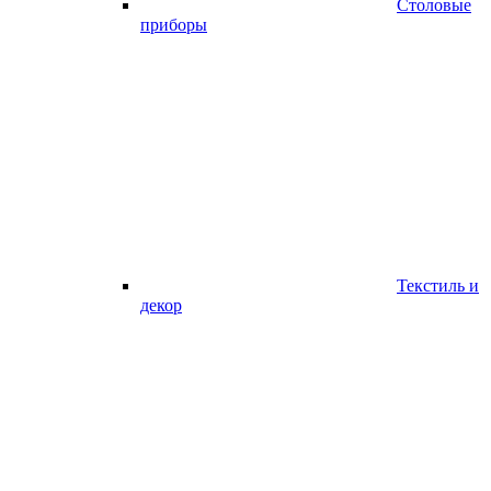
Столовые
приборы
Текстиль и
декор