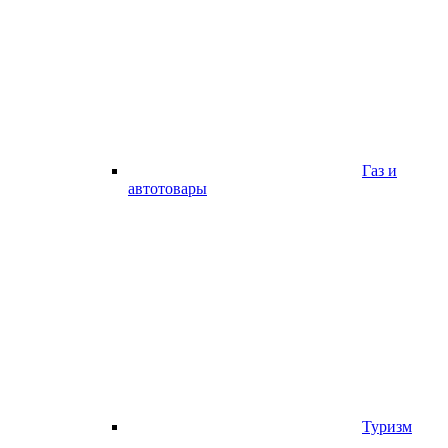
Газ и
автотовары
Туризм