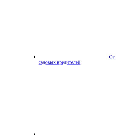
От
садовых вредителей