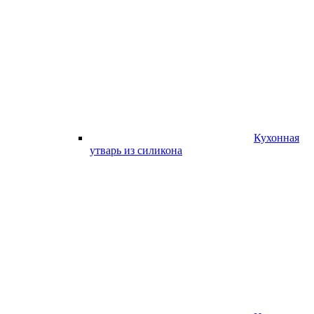
Кухонная
утварь из силикона