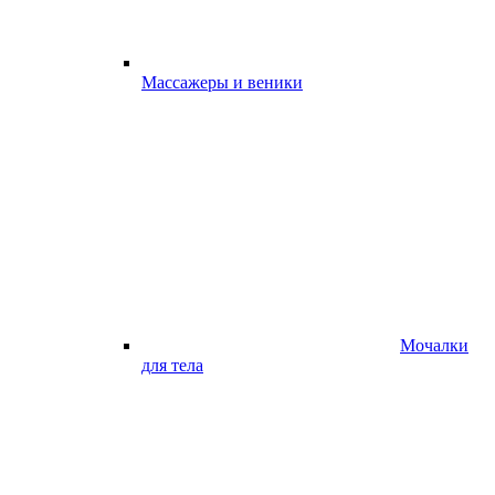
Массажеры и веники
Мочалки
для тела