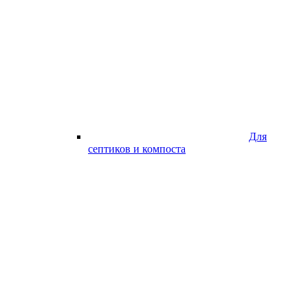
Для
септиков и компоста