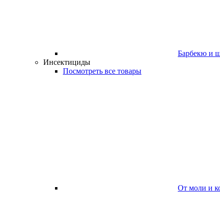
Барбекю и 
Инсектициды
Посмотреть все товары
От моли и к