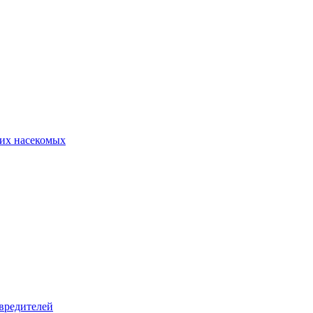
их насекомых
вредителей