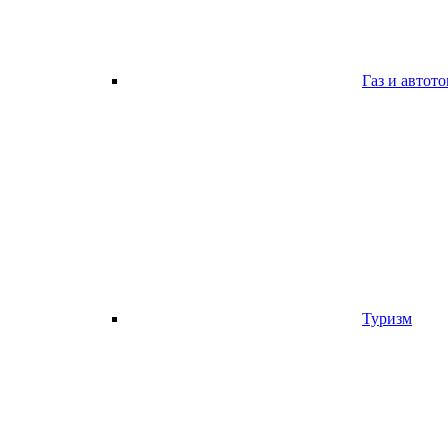
Газ и автот
Туризм