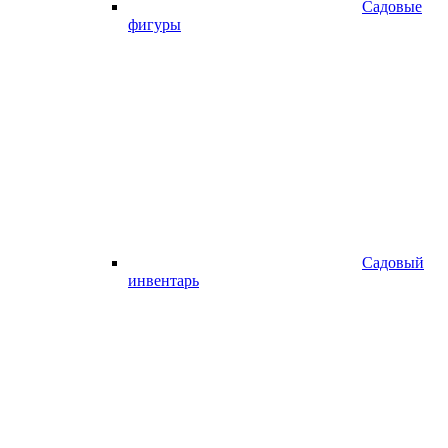
Садовые
фигуры
Садовый
инвентарь