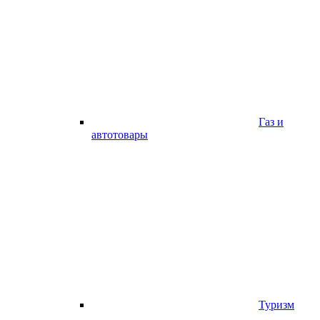
Газ и
автотовары
Туризм