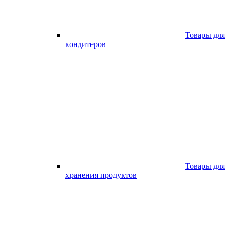
Товары для
кондитеров
Товары для
хранения продуктов