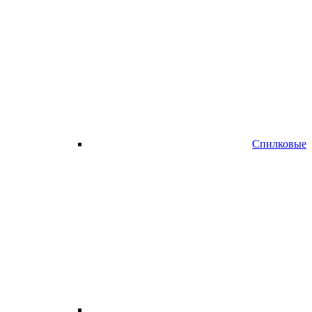
Спилковые