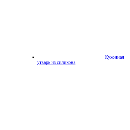
Кухонная
утварь из силикона