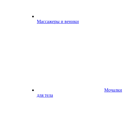
Массажеры и веники
Мочалки
для тела