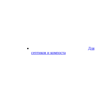
Для
септиков и компоста