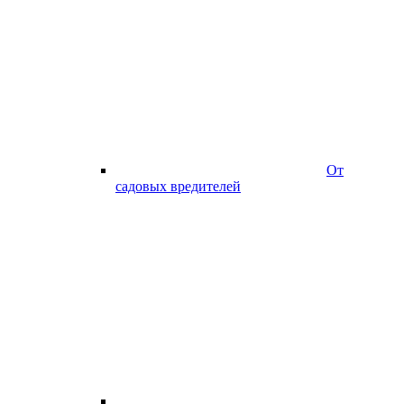
От
садовых вредителей