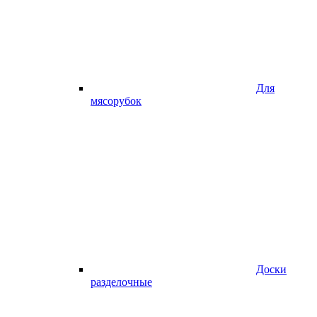
Для
мясорубок
Доски
разделочные