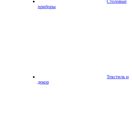
Столовые
приборы
Текстиль и
декор