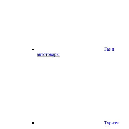
Газ и
автотовары
Туризм