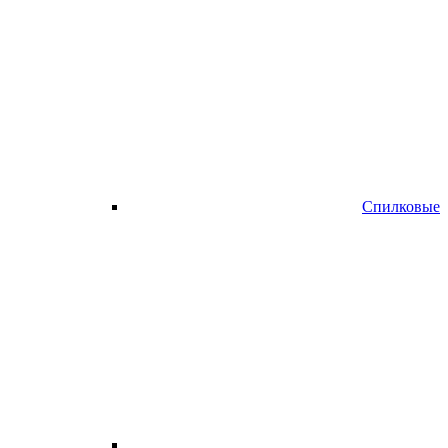
Спилковые