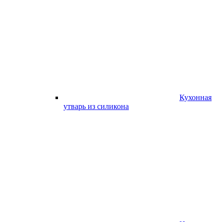
Кухонная
утварь из силикона