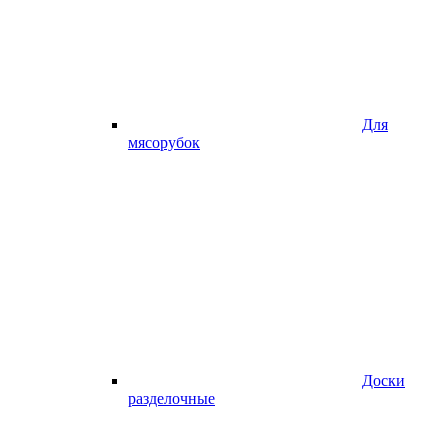
Для
мясорубок
Доски
разделочные