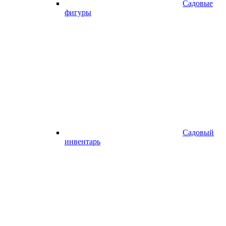
Садовые
фигуры
Садовый
инвентарь