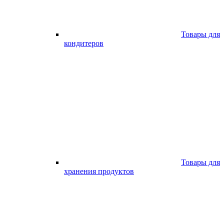
Товары для
кондитеров
Товары для
хранения продуктов