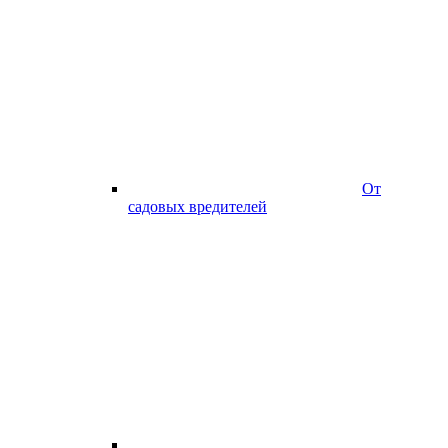
От
садовых вредителей