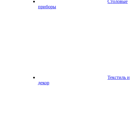
Столовые
приборы
Текстиль и
декор