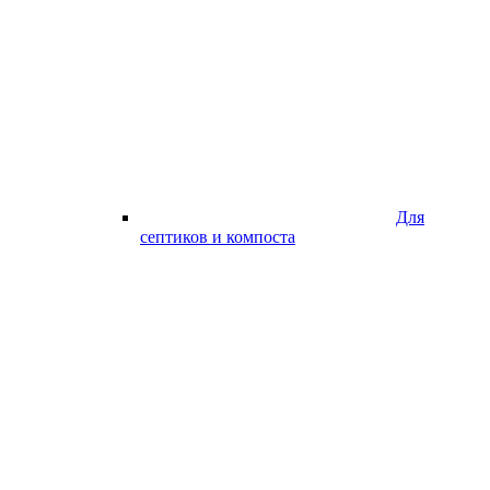
Для
септиков и компоста