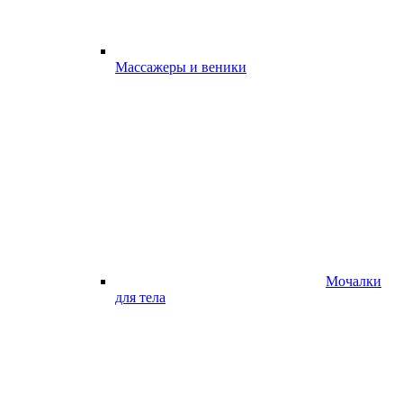
Массажеры и веники
Мочалки
для тела