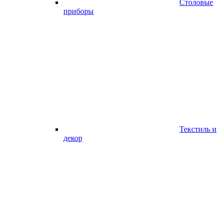
Столовые
приборы
Текстиль и
декор