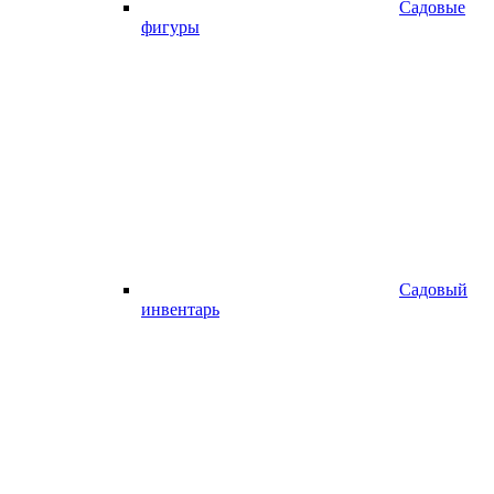
Садовые
фигуры
Садовый
инвентарь