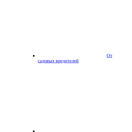
От
садовых вредителей