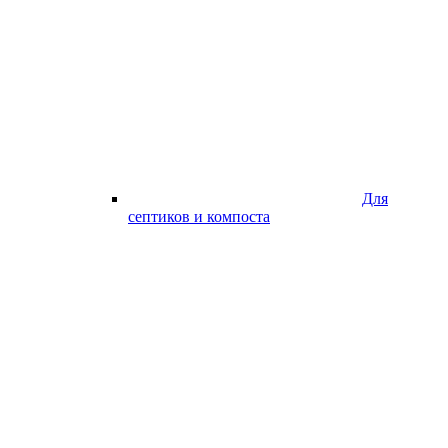
Для
септиков и компоста