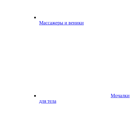
Массажеры и веники
Мочалки
для тела