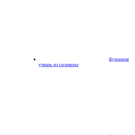
Кухонная
утварь из силикона