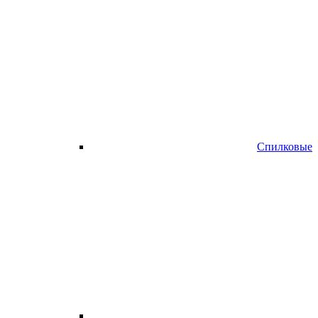
Спилковые