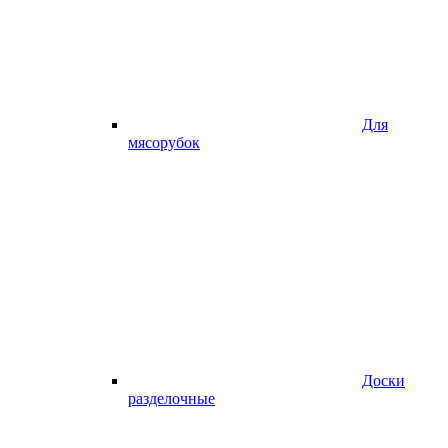
Для
мясорубок
Доски
разделочные