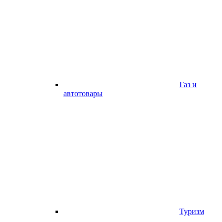
Газ и
автотовары
Туризм