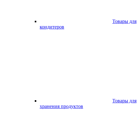
Товары для
кондитеров
Товары для
хранения продуктов