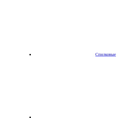
Спилковые