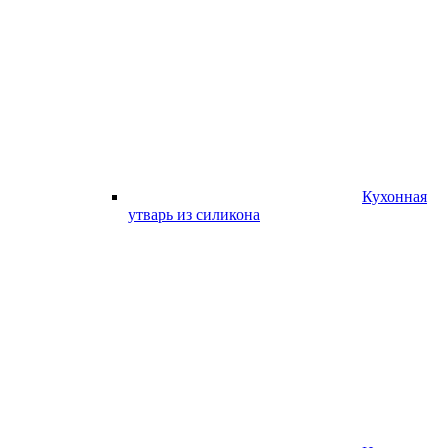
Кухонная
утварь из силикона