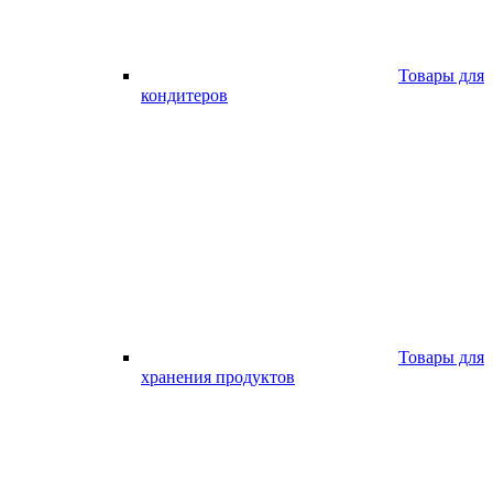
Товары для
кондитеров
Товары для
хранения продуктов