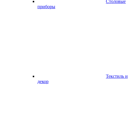
Столовые
приборы
Текстиль и
декор