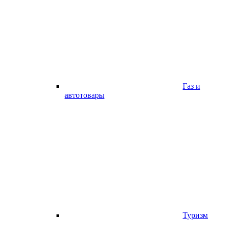
Газ и
автотовары
Туризм