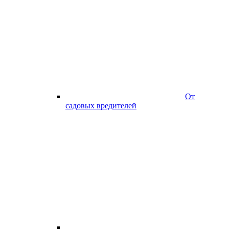
От
садовых вредителей