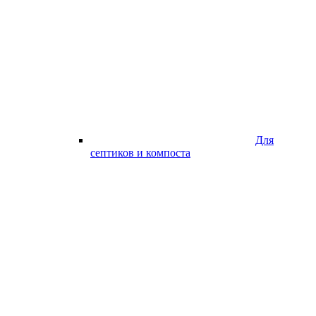
Для
септиков и компоста