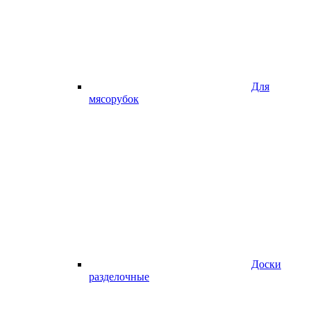
Для
мясорубок
Доски
разделочные