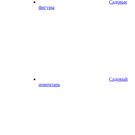
Садовые
фигуры
Садовый
инвентарь