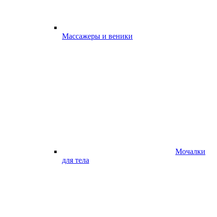
Массажеры и веники
Мочалки
для тела