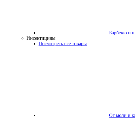
Барбекю и 
Инсектициды
Посмотреть все товары
От моли и к