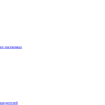
их насекомых
вредителей