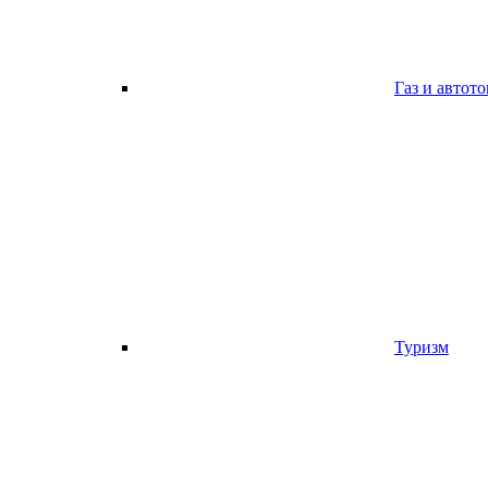
Газ и автот
Туризм