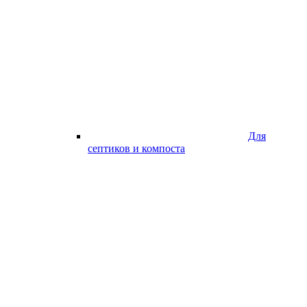
Для
септиков и компоста