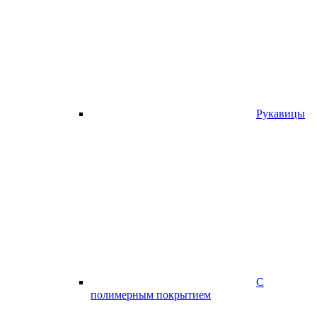
Рукавицы
С
полимерным покрытием