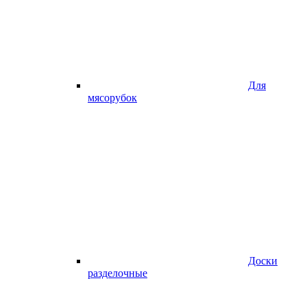
Для
мясорубок
Доски
разделочные