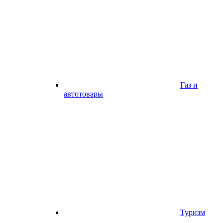
Газ и
автотовары
Туризм