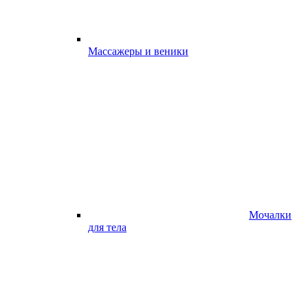
Массажеры и веники
Мочалки
для тела