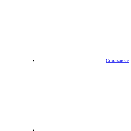
Спилковые