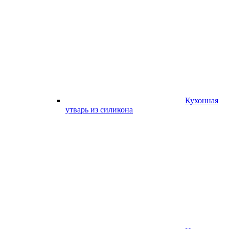
Кухонная
утварь из силикона