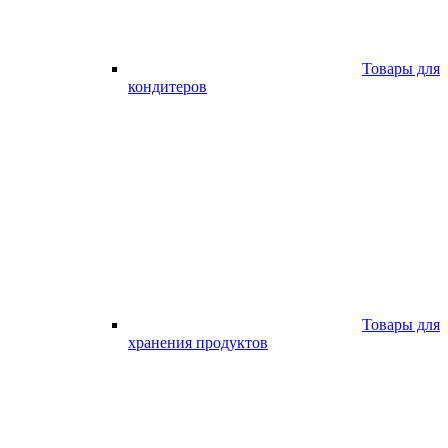
Товары для
кондитеров
Товары для
хранения продуктов