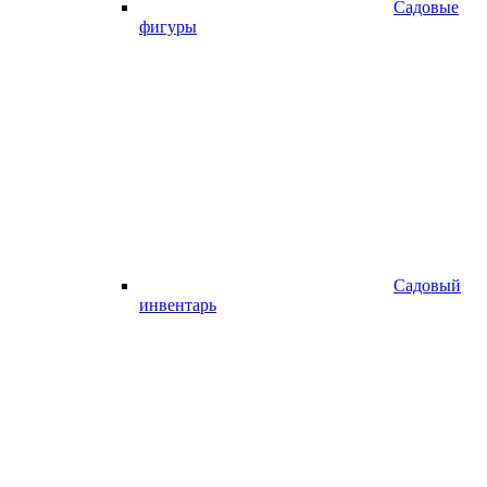
Садовые
фигуры
Садовый
инвентарь