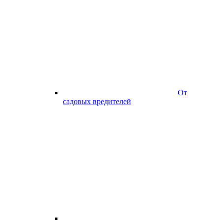
От
садовых вредителей