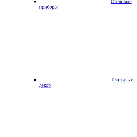
Столовые
приборы
Текстиль и
декор