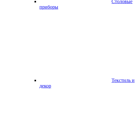
Столовые
приборы
Текстиль и
декор