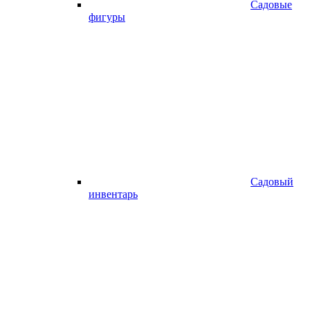
Садовые
фигуры
Садовый
инвентарь