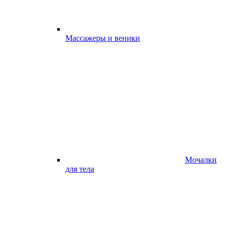
Массажеры и веники
Мочалки
для тела