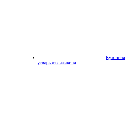
Кухонная
утварь из силикона