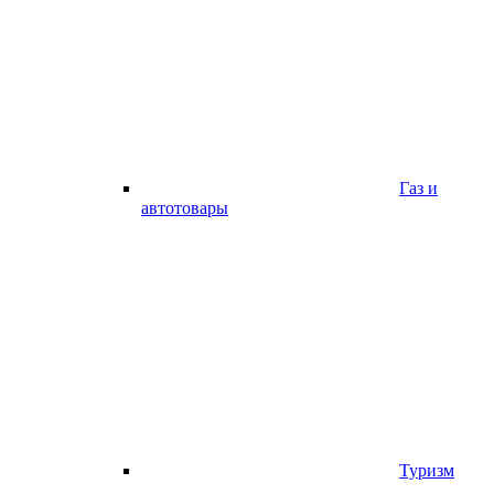
Газ и
автотовары
Туризм