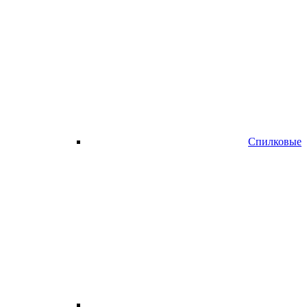
Спилковые