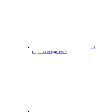
От
садовых вредителей