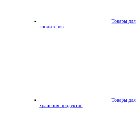
Товары для
кондитеров
Товары для
хранения продуктов