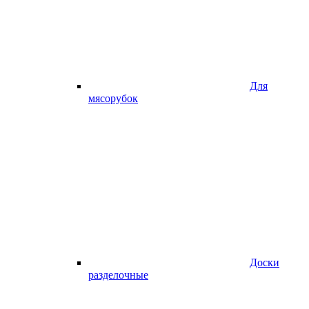
Для
мясорубок
Доски
разделочные