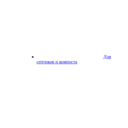
Для
септиков и компоста