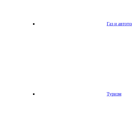
Газ и автот
Туризм