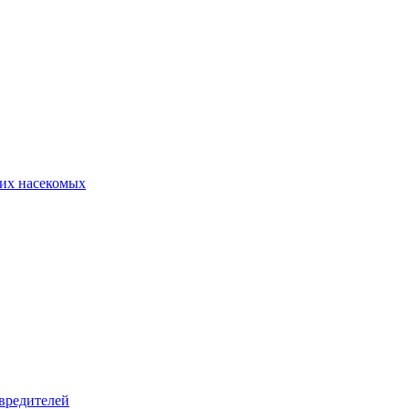
их насекомых
вредителей