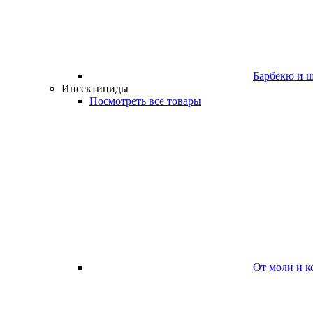
Барбекю и 
Инсектициды
Посмотреть все товары
От моли и к