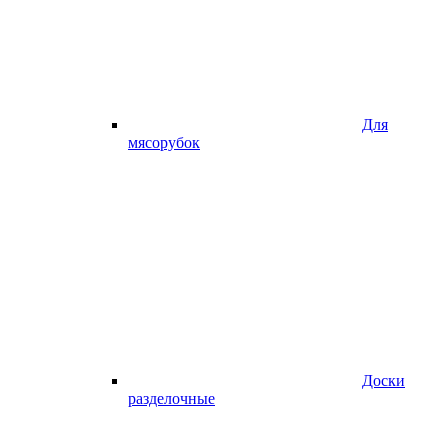
Для
мясорубок
Доски
разделочные