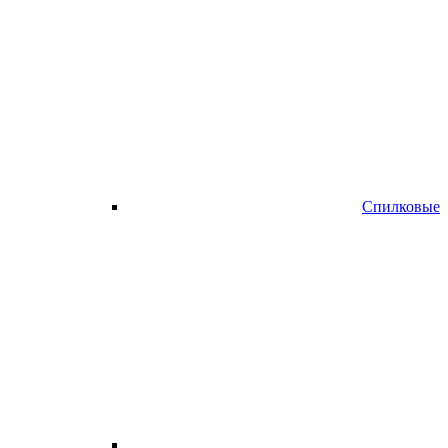
Спилковые