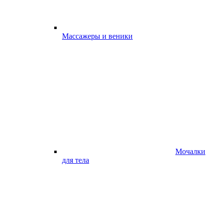
Массажеры и веники
Мочалки
для тела