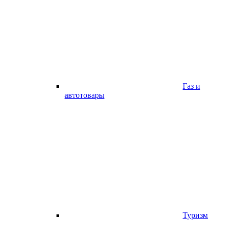
Газ и
автотовары
Туризм