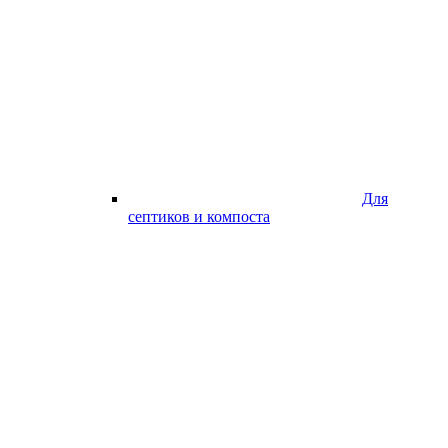
Для
септиков и компоста