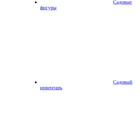
Садовые
фигуры
Садовый
инвентарь