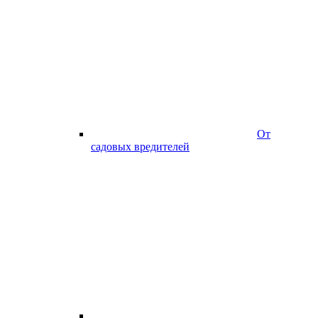
От
садовых вредителей