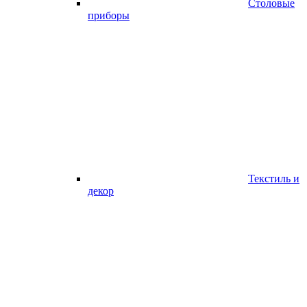
Столовые
приборы
Текстиль и
декор