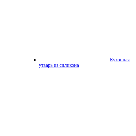
Кухонная
утварь из силикона