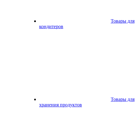
Товары для
кондитеров
Товары для
хранения продуктов