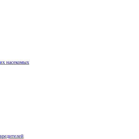
их насекомых
вредителей