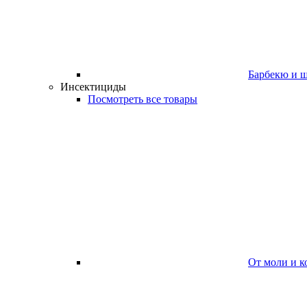
Барбекю и 
Инсектициды
Посмотреть все товары
От моли и к