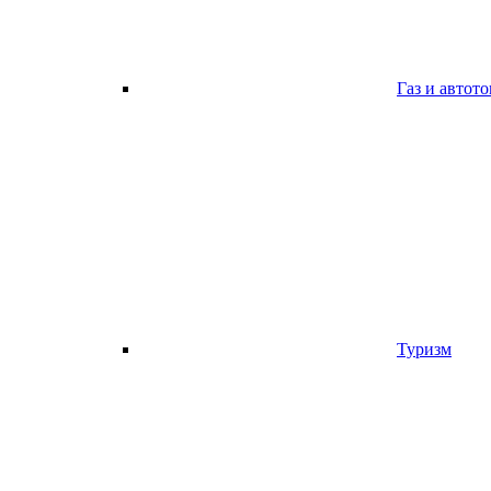
Газ и автот
Туризм