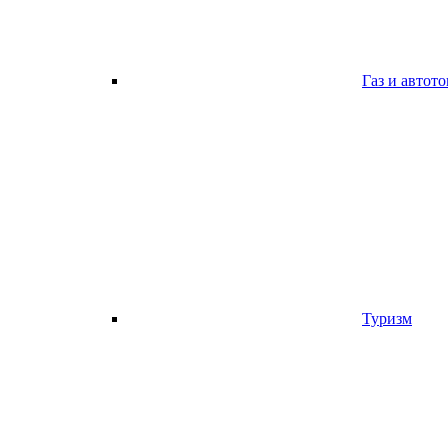
Газ и автот
Туризм