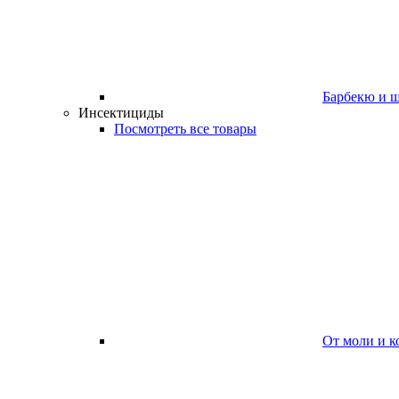
Барбекю и 
Инсектициды
Посмотреть все товары
От моли и к