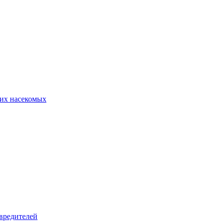
их насекомых
вредителей