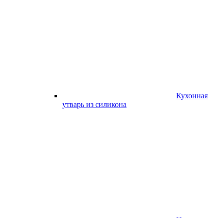
Кухонная
утварь из силикона