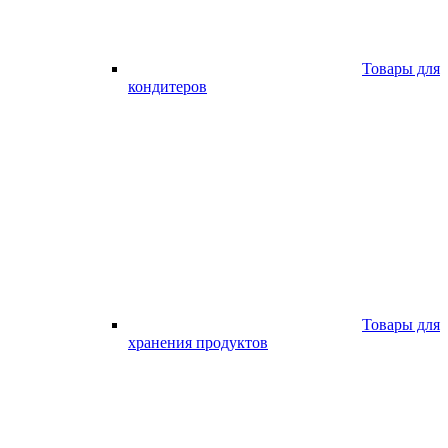
Товары для
кондитеров
Товары для
хранения продуктов