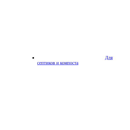
Для
септиков и компоста