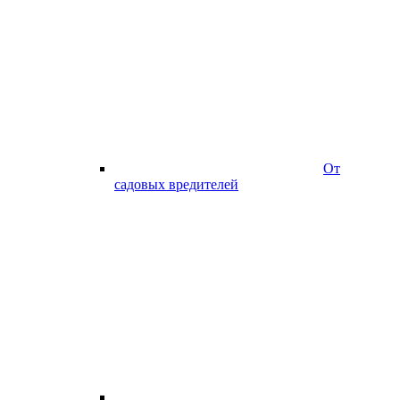
От
садовых вредителей