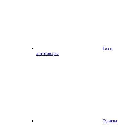
Газ и
автотовары
Туризм