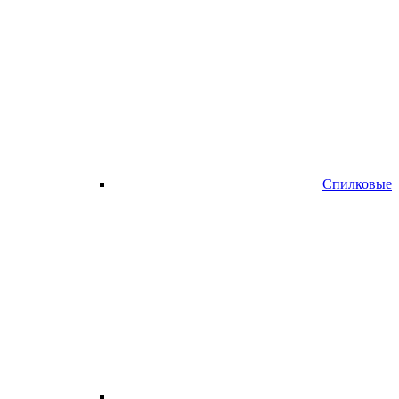
Спилковые