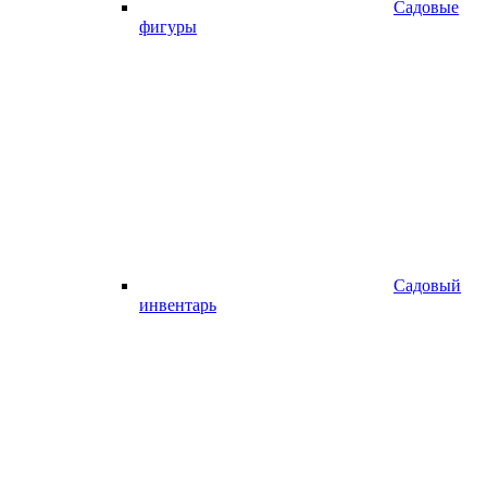
Садовые
фигуры
Садовый
инвентарь