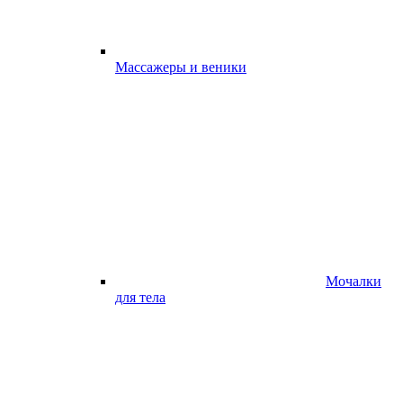
Массажеры и веники
Мочалки
для тела