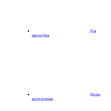
Для
мясорубок
Доски
разделочные