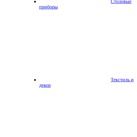
Столовые
приборы
Текстиль и
декор