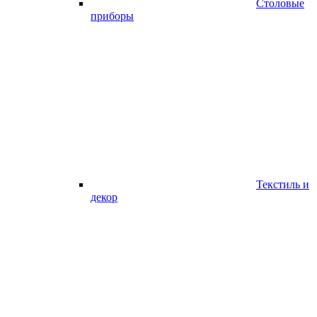
Столовые
приборы
Текстиль и
декор