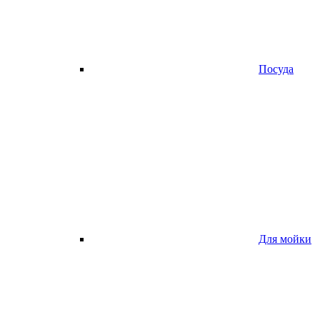
Посуда
Для мойки