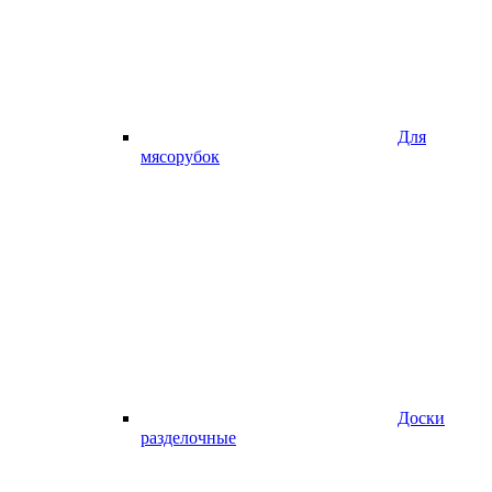
Для
мясорубок
Доски
разделочные