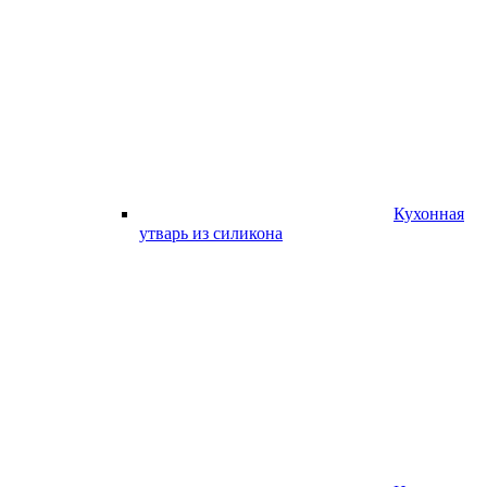
Кухонная
утварь из силикона