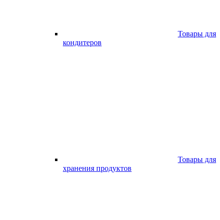
Товары для
кондитеров
Товары для
хранения продуктов