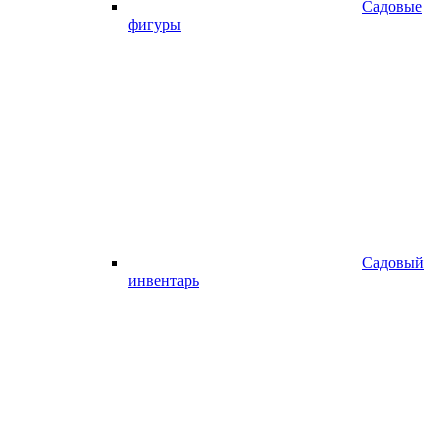
Садовые
фигуры
Садовый
инвентарь