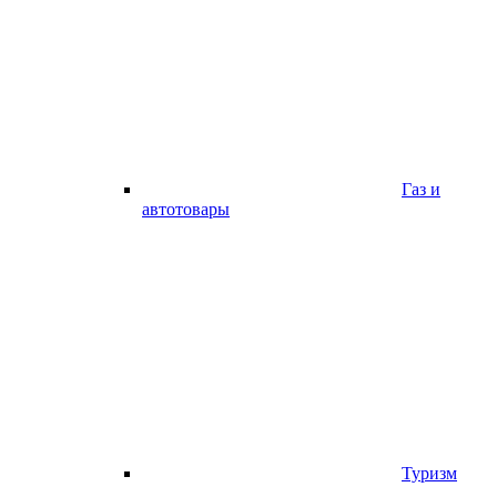
Газ и
автотовары
Туризм