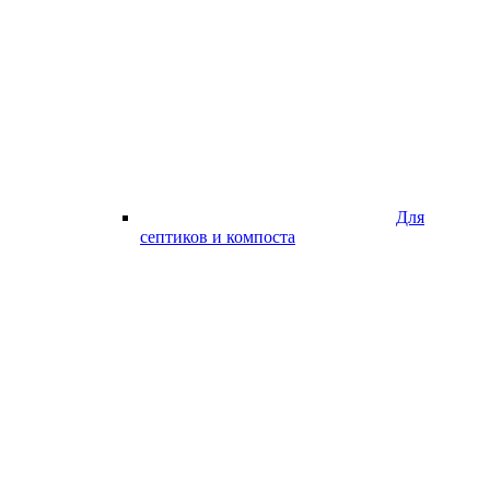
Для
септиков и компоста