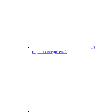
От
садовых вредителей