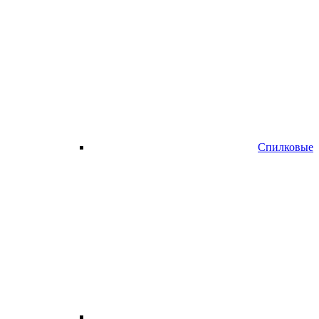
Спилковые