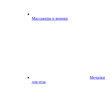
Массажеры и веники
Мочалки
для тела