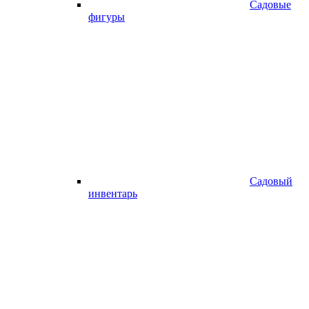
Садовые
фигуры
Садовый
инвентарь