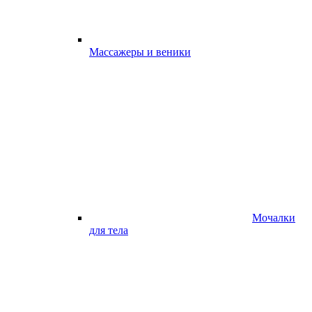
Массажеры и веники
Мочалки
для тела