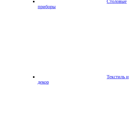
Столовые
приборы
Текстиль и
декор