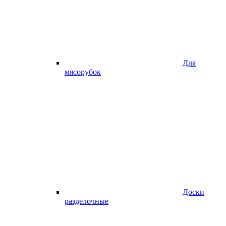
Для
мясорубок
Доски
разделочные