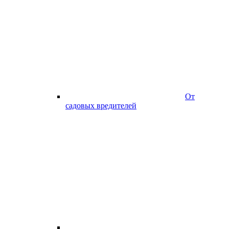
От
садовых вредителей