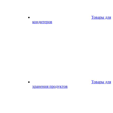
Товары для
кондитеров
Товары для
хранения продуктов