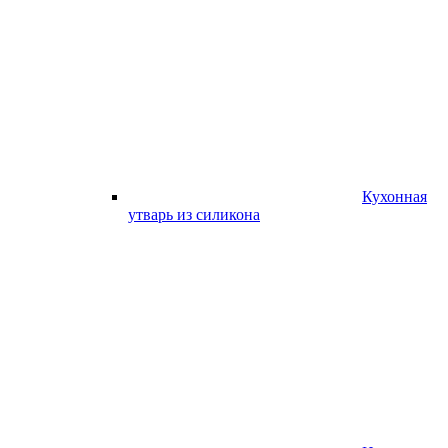
Кухонная
утварь из силикона