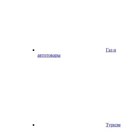
Газ и
автотовары
Туризм