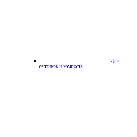
Для
септиков и компоста