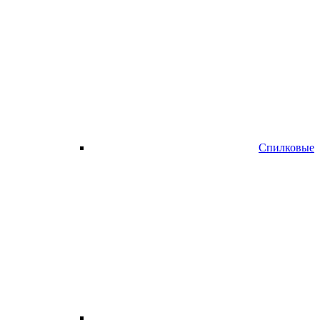
Спилковые