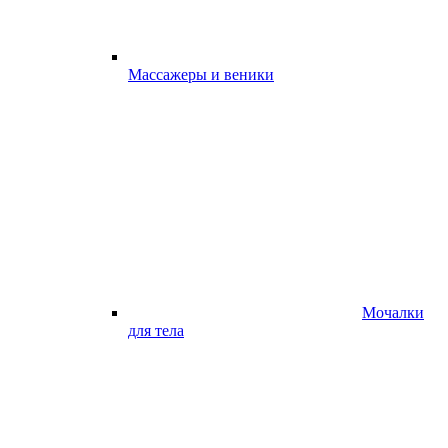
Массажеры и веники
Мочалки
для тела