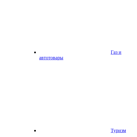
Газ и
автотовары
Туризм