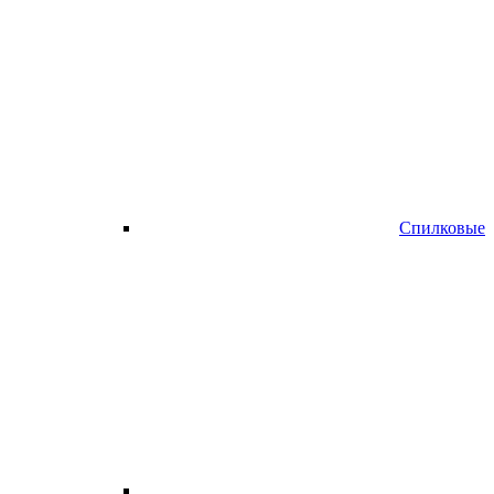
Спилковые