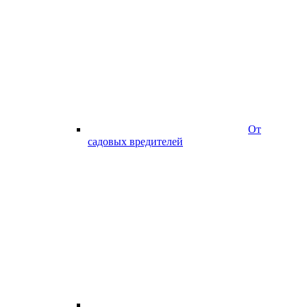
От
садовых вредителей