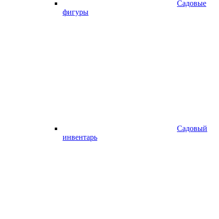
Садовые
фигуры
Садовый
инвентарь