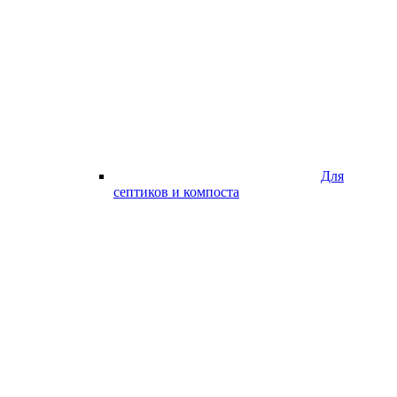
Для
септиков и компоста