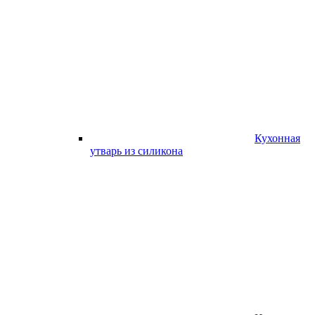
Кухонная
утварь из силикона