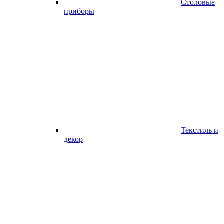
Столовые
приборы
Текстиль и
декор