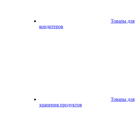
Товары для
кондитеров
Товары для
хранения продуктов