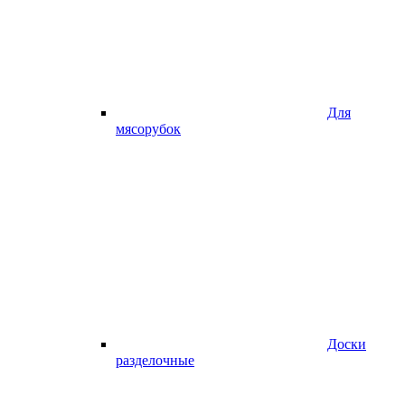
Для
мясорубок
Доски
разделочные