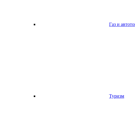
Газ и автот
Туризм