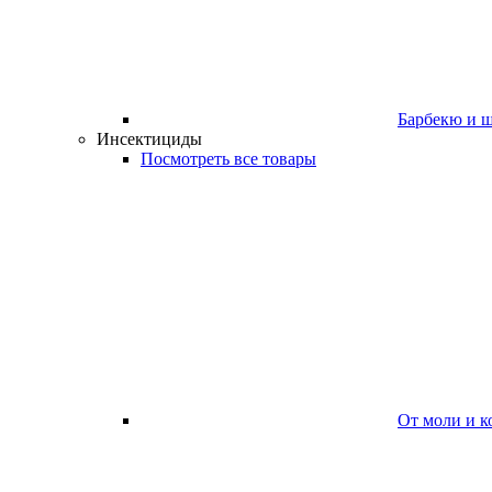
Барбекю и 
Инсектициды
Посмотреть все товары
От моли и к