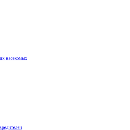
их насекомых
вредителей